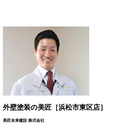
外壁塗装の美匠［浜松市東区店］
美匠未来建設 株式会社