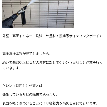
外壁 高圧トルネード洗浄（外壁材：窯業系サイディングボード）
高圧洗浄工程が完了しましたら、
続いて鉄部や塩ビなどの素材に対してケレン（目粗し）作業を行っ
ていきます。
ケレン（目粗し）作業とは、
発生しているサビの除去であったり、
表面を軽く傷つけることにより密着力を高める目的で行います。