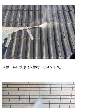
屋根 高圧洗浄（屋根材：セメント瓦）