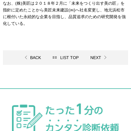
なお、
(
株
)
美匠は２０１８年２月に「未来をつくり出す美の匠」を
指針に定めたことから美匠未来建設
(
㈱
)
へ社名変更し、地元浜松市
に根付いた永続的な企業を目指し、品質追求のための研究開発を強
化している。
BACK
LIST TOP
NEXT