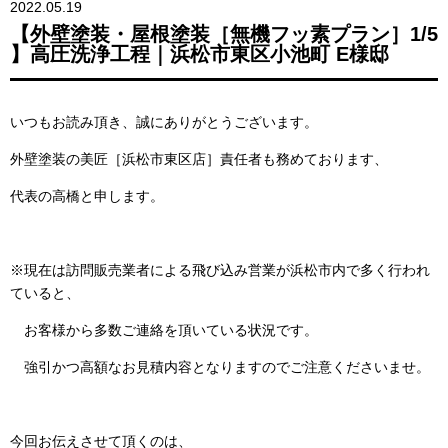
2022.05.19
【外壁塗装・屋根塗装［無機フッ素プラン］1/5
】高圧洗浄工程｜浜松市東区小池町 E様邸
いつもお読み頂き、誠にありがとうございます。
外壁塗装の美匠［浜松市東区店］責任者も務めております、
代表の高橋と申します。
※現在は訪問販売業者による飛び込み営業が浜松市内で多く行われ
ていると、
お客様から多数ご連絡を頂いている状況です。
強引かつ高額なお見積内容となりますのでご注意くださいませ。
今回お伝えさせて頂くのは、