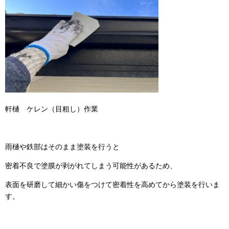
軒樋 ケレン（目粗し）作業
雨樋や鉄部はそのまま塗装を行うと
密着不良で塗膜が剥がれてしまう可能性があるため、
表面を研磨して細かい傷をつけて密着性を高めてから塗装を行いま
す。