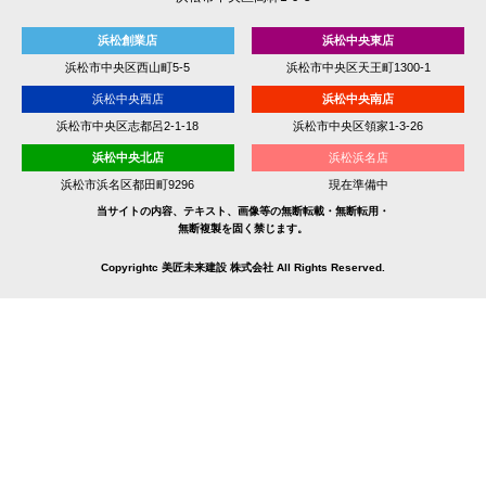
浜松創業店
浜松中央東店
浜松市中央区西山町5-5
浜松市中央区天王町1300-1
浜松中央西店
浜松中央南店
浜松市中央区志都呂2-1-18
浜松市中央区領家1-3-26
浜松中央北店
浜松浜名店
浜松市浜名区都田町9296
現在準備中
当サイトの内容、テキスト、画像等の無断転載・無断転用・
無断複製を固く禁じます。
Copyrightc 美匠未来建設 株式会社 All Rights Reserved.