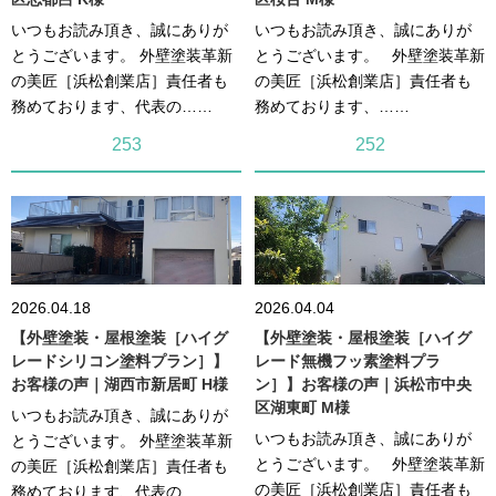
いつもお読み頂き、誠にありが
いつもお読み頂き、誠にありが
とうございます。 外壁塗装革新
とうございます。 外壁塗装革新
の美匠［浜松創業店］責任者も
の美匠［浜松創業店］責任者も
務めております、代表の……
務めております、……
253
252
2026.04.18
2026.04.04
【外壁塗装・屋根塗装［ハイグ
【外壁塗装・屋根塗装［ハイグ
レードシリコン塗料プラン］】
レード無機フッ素塗料プラ
お客様の声｜湖西市新居町 H様
ン］】お客様の声｜浜松市中央
区湖東町 M様
いつもお読み頂き、誠にありが
いつもお読み頂き、誠にありが
とうございます。 外壁塗装革新
とうございます。 外壁塗装革新
の美匠［浜松創業店］責任者も
の美匠［浜松創業店］責任者も
務めております、代表の……