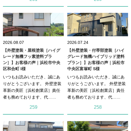
2026.08.07
2026.07.24
【外壁塗装・屋根塗装［ハイグ
【外壁塗装・付帯部塗装［ハイ
レード無機フッ素塗料プラ
グレード無機ハイブリッド塗料
ン］】お客様の声｜浜松市中央
プラン］】お客様の声｜浜松市
区和合町 I様
中央区富塚町 S様
いつもお読みいただき、誠にあ
いつもお読みいただき、誠にあ
りがとうございます。 外壁塗装
りがとうございます。 外壁塗装
革新の美匠［浜松創業店］責任
革新の美匠［浜松創業店］責任
者も務めております、代……
者も務めております、代……
259
258