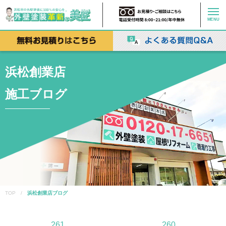
MENU
浜松創業店
施工ブログ
TOP /
浜松創業店ブログ
261
260