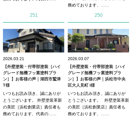
務めております、……
251
250
2026.03.21
2026.03.07
【外壁塗装・付帯部塗装［ハイ
【外壁塗装・付帯部塗装［ハイ
グレード無機フッ素塗料プラ
グレード無機フッ素塗料プラ
ン］】お客様の声｜湖西市鷲津
ン］】お客様の声｜浜松市中央
T様
区大人見町 I様
いつもお読み頂き、誠にありが
いつもお読み頂き、誠にありが
とうございます。 外壁塗装革新
とうございます。 外壁塗装革新
の美匠［浜松創業店］責任者も
の美匠［浜松創業店］責任者も
務めております、代表の……
務めております、……