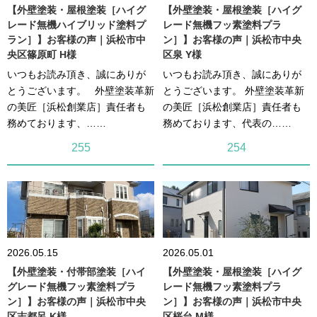
【外壁塗装・屋根塗装［ハイグ
【外壁塗装・屋根塗装［ハイグ
レード無機ハイブリッド塗料プ
レード無機フッ素塗料プラ
ラン］】お客様の声｜浜松市中
ン］】お客様の声｜浜松市中央
央区篠原町 H様
区泉 Y様
いつもお読み頂き、誠にありが
いつもお読み頂き、誠にありが
とうございます。 外壁塗装革新
とうございます。 外壁塗装革新
の美匠［浜松創業店］責任者も
の美匠［浜松創業店］責任者も
務めております、……
務めております、代表の……
255
254
2026.05.15
2026.05.01
【外壁塗装・付帯部塗装［ハイ
【外壁塗装・屋根塗装［ハイグ
グレード無機フッ素塗料プラ
レード無機フッ素塗料プラ
ン］】お客様の声｜浜松市中央
ン］】お客様の声｜浜松市中央
区志都呂 K様
区桜台 M様