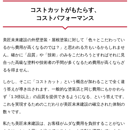
コストカットがもたらす、
コストパフォーマンス
美匠未来建設の外壁塗装・屋根塗装に対して「色々とこだわってい
るから費用が高くなるのでは？」と思われる方もいるかもしれませ
ん。確かに「品質」や「技術」のみをこだわろうとすればそれに見
合った高級な塗料や技術者の手間が多くなるため費用が高くならざ
るを得ません。
しかし、そこに「コストカット」という概念が加わることで全く違
う答えが導き出されます。一般的な塗装店と同じ費用にもかかわら
ず「1.3倍以上」の品質を提供できるようになる、という答えです。
これを実現するためのこだわりが美匠未来建設の確立された体制の
数々です。
私たち美匠未来建設は、お客様がムダな費用を負担することがない