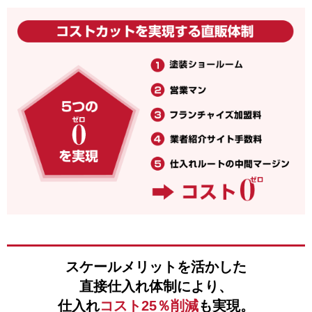
スケールメリットを活かした
直接仕入れ体制により、
仕入れ
コスト25％削減
も実現。