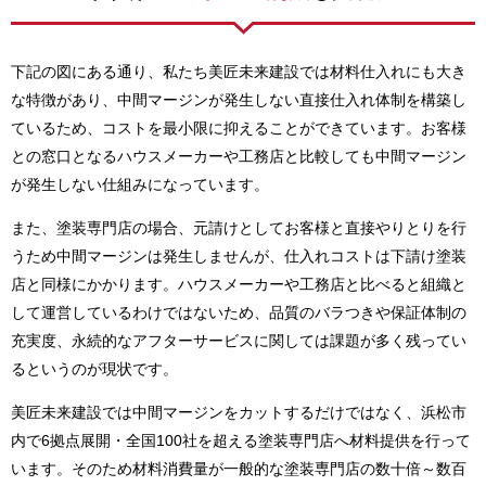
下記の図にある通り、私たち美匠未来建設では材料仕入れにも大き
な特徴があり、中間マージンが発生しない直接仕入れ体制を構築し
ているため、コストを最小限に抑えることができています。お客様
との窓口となるハウスメーカーや工務店と比較しても中間マージン
が発生しない仕組みになっています。
また、塗装専門店の場合、元請けとしてお客様と直接やりとりを行
うため中間マージンは発生しませんが、仕入れコストは下請け塗装
店と同様にかかります。ハウスメーカーや工務店と比べると組織と
して運営しているわけではないため、品質のバラつきや保証体制の
充実度、永続的なアフターサービスに関しては課題が多く残ってい
るというのが現状です。
美匠未来建設では中間マージンをカットするだけではなく、浜松市
内で6拠点展開・全国100社を超える塗装専門店へ材料提供を行って
います。そのため材料消費量が一般的な塗装専門店の数十倍～数百