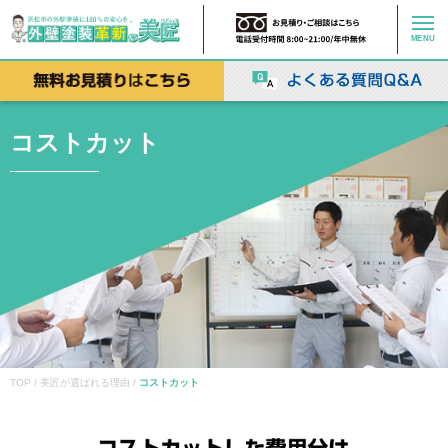
MENU
コストカット
TOP / 美匠が選ばれる理由 /
コストカット