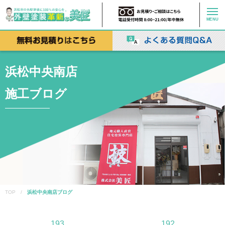
MENU
浜松中央南店
施工ブログ
TOP /
浜松中央南店ブログ
193
192