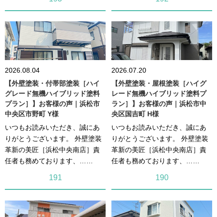
2026.08.04
2026.07.20
【外壁塗装・付帯部塗装［ハイ
【外壁塗装・屋根塗装［ハイグ
グレード無機ハイブリッド塗料
レード無機ハイブリッド塗料プ
プラン］】お客様の声｜浜松市
ラン］】お客様の声｜浜松市中
中央区市野町 Y様
央区国吉町 H様
いつもお読みいただき、誠にあ
いつもお読みいただき、誠にあ
りがとうございます。 外壁塗装
りがとうございます。 外壁塗装
革新の美匠［浜松中央南店］責
革新の美匠［浜松中央南店］責
任者も務めております、……
任者も務めております、……
191
190