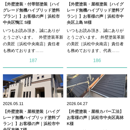
【外壁塗装・付帯部塗装［ハイ
【外壁塗装・屋根塗装［ハイグ
グレード無機ハイブリッド塗料
レード無機ハイブリッド塗料プ
プラン］】お客様の声｜浜松市
ラン］】お客様の声｜浜松市中
中央区鴨江 S様
央区上島 M様
いつもお読み頂き、誠にありが
いつもお読み頂き、誠にありが
とうございます。 外壁塗装革新
とうございます。 外壁塗装革新
の美匠［浜松中央南店］責任者
の美匠［浜松中央南店］責任者
も務めております……
も務めております、代表……
187
186
2026.05.11
2026.04.27
【外壁塗装・屋根塗装［ハイグ
【外壁塗装・屋根カバー工法】
レード無機ハイブリッド塗料プ
お客様の声｜浜松市中央区高林
ラン］】お客様の声｜浜松市中
K様
央区布橋 T様