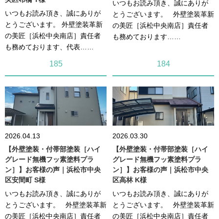
いつもお読み頂き、誠にありが
いつもお読み頂き、誠にありが
とうございます。 外壁塗装革新
とうございます。 外壁塗装革新
の美匠［浜松中央南店］責任者
の美匠［浜松中央南店］責任者
も務めております……
も務めております、代表……
185
184
2026.04.13
2026.03.30
【外壁塗装・付帯部塗装［ハイ
【外壁塗装・付帯部塗装［ハイ
グレード無機フッ素塗料プラ
グレード無機フッ素塗料プラ
ン］】お客様の声｜浜松市中央
ン］】お客様の声｜浜松市中央
区安間町 S様
区高林 K様
いつもお読み頂き、誠にありが
いつもお読み頂き、誠にありが
とうございます。 外壁塗装革新
とうございます。 外壁塗装革新
の美匠［浜松中央南店］責任者
の美匠［浜松中央南店］責任者