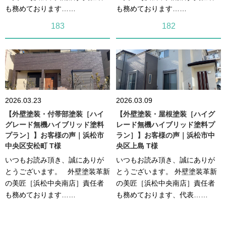
も務めております……
も務めております……
183
182
2026.03.23
2026.03.09
【外壁塗装・付帯部塗装［ハイ
【外壁塗装・屋根塗装［ハイグ
グレード無機ハイブリッド塗料
レード無機ハイブリッド塗料プ
プラン］】お客様の声｜浜松市
ラン］】お客様の声｜浜松市中
中央区安松町 T様
央区上島 T様
いつもお読み頂き、誠にありが
いつもお読み頂き、誠にありが
とうございます。 外壁塗装革新
とうございます。 外壁塗装革新
の美匠［浜松中央南店］責任者
の美匠［浜松中央南店］責任者
も務めております……
も務めております、代表……