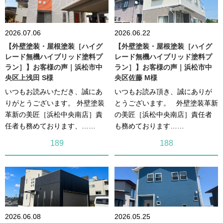
2026.07.06
2026.06.22
【外壁塗装・屋根塗装［ハイグ
【外壁塗装・屋根塗装［ハイグ
レード無機ハイブリッド塗料プ
レード無機ハイブリッド塗料プ
ラン］】お客様の声｜浜松市中
ラン］】お客様の声｜浜松市中
央区上浅田 S様
央区佐藤 M様
いつもお読みいただき、誠にあ
いつもお読み頂き、誠にありが
りがとうございます。 外壁塗装
とうございます。 外壁塗装革新
革新の美匠［浜松中央南店］責
の美匠［浜松中央南店］責任者
任者も務めております、……
も務めております……
189
188
2026.06.08
2026.05.25