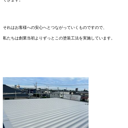
それはお客様への安心へとつながっていくものですので、
私たちは創業当初よりずっとこの塗装工法を実施しています。