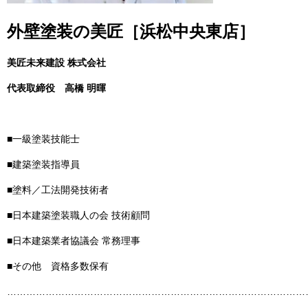
外壁塗装の美匠［浜松中央東店］
美匠未来建設 株式会社
代表取締役
高橋 明暉
■一級塗装技能士
■建築塗装指導員
■塗料／工法開発技術者
■日本建築塗装職人の会 技術顧問
■日本建築業者協議会 常務理事
■その他 資格多数保有
……………………………………………………………………………………