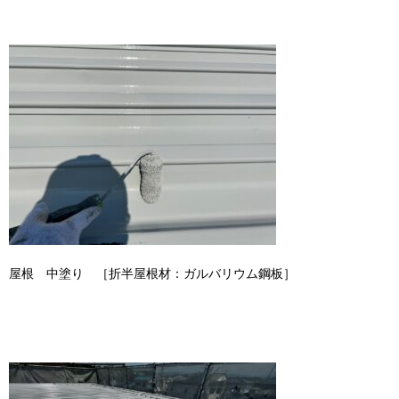
屋根 中塗り ［折半屋根材：ガルバリウム鋼板］