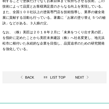
制することで塗膜だけでなくお家自体まで長持ちさせる技術。この
技術によって品質とお客様満足度のさらなる向上を実現している。
また、全国１００社以上の塗装専門店を技術指導し、業界の健全発
展に貢献する活動も行っている。著書に「お家の塗り替え ５つの秘
訣」などがある。３人娘の父。
なお、（株）美匠は２０１８年２月に「未来をつくり出す美の匠」
を指針に定めたことから美匠未来建設（株）へ社名変更し、地元浜
松市に根付いた永続的な企業を目指し、品質追求のための研究開発
を強化している。
BACK
LIST TOP
NEXT