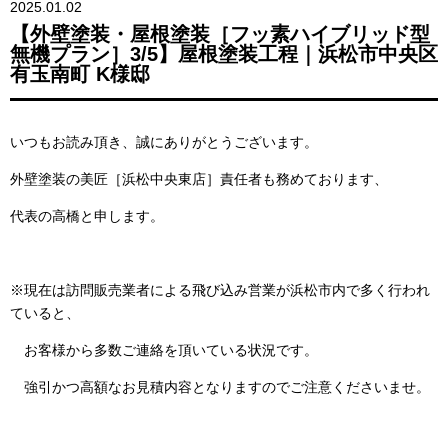
2025.01.02
【外壁塗装・屋根塗装［フッ素ハイブリッド型
無機プラン］3/5】屋根塗装工程｜浜松市中央区
有玉南町 K様邸
いつもお読み頂き、誠にありがとうございます。
外壁塗装の美匠［浜松中央東店］責任者も務めております、
代表の高橋と申します。
※現在は訪問販売業者による飛び込み営業が浜松市内で多く行われ
ていると、
お客様から多数ご連絡を頂いている状況です。
強引かつ高額なお見積内容となりますのでご注意くださいませ。