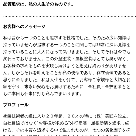
品質追求は、私の人生そのものです。
……………………………………………………………………………………
お客様へのメッセージ
私は昔から一つのことを追求する性格でした。そのため広い知識は
持っていませんが追求する一つのことに関しては非常に深い見識を
持っていることに大人になって気づきました。そしてそれは今でも
変わっておりません。この外壁塗装・屋根塗装はとても奥が深く、
お客様の求めるものを実現し続けようと思えば終わりがありませ
ん。しかしそれを叶えることが私の使命であり、存在価値であると
思うに至りました。私は人生をかけて、お客様ご家族様と大切なお
家を守り、末永い安心をお届けするために、全社員・全技術者とと
もに本日も仕事に打ち込んでまいります。
プロフィール
塗装技術者の道に入り２０年超。２０才の時に（株）美匠を設立。
自社目線ではなく“お客様が求める”外壁塗装・屋根塗装を追求し続
ける。その本質を追求する中で生まれたのが、七つの劣化因子を抑