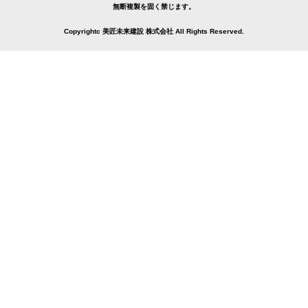
無断複製を固く禁じます。
Copyrightc 美匠未来建設 株式会社 All Rights Reserved.