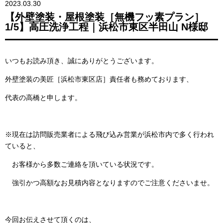
2023.03.30
【外壁塗装・屋根塗装［無機フッ素プラン］
1/5】高圧洗浄工程｜浜松市東区半田山 N様邸
いつもお読み頂き、誠にありがとうございます。
外壁塗装の美匠［浜松市東区店］責任者も務めております、
代表の高橋と申します。
※現在は訪問販売業者による飛び込み営業が浜松市内で多く行われ
ていると、
お客様から多数ご連絡を頂いている状況です。
強引かつ高額なお見積内容となりますのでご注意くださいませ。
今回お伝えさせて頂くのは、