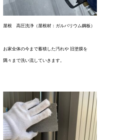
屋根 高圧洗浄（屋根材：ガルバリウム鋼板）
お家全体の今まで蓄積した汚れや 旧塗膜を
隅々まで洗い流していきます。