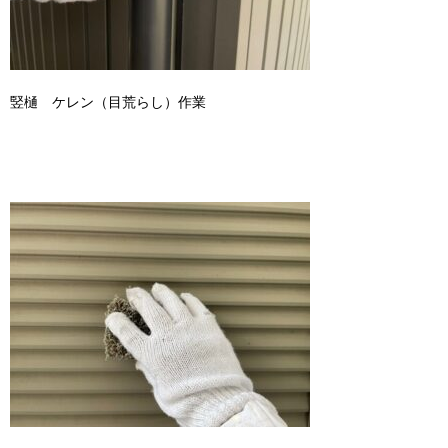
竪樋 ケレン（目荒らし）作業