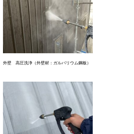
外壁 高圧洗浄（外壁材：ガルバリウム鋼板）