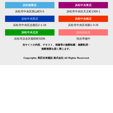
浜松創業店
浜松中央東店
浜松市中央区西山町5-5
浜松市中央区天王町1300-1
浜松中央西店
浜松中央南店
浜松市中央区志都呂2-1-18
浜松市中央区領家1-3-26
浜松中央北店
浜松浜名店
浜松市浜名区都田町9296
現在準備中
当サイトの内容、テキスト、画像等の無断転載・無断転用・
無断複製を固く禁じます。
Copyrightc 美匠未来建設 株式会社 All Rights Reserved.