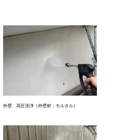
外壁 高圧洗浄（外壁材：モルタル）