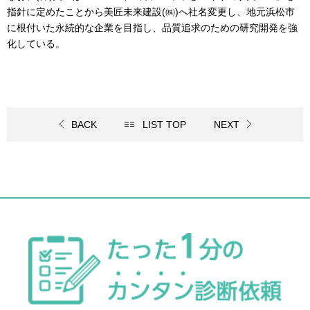
指針に定めたことから美匠未来建設
(
㈱
)
へ社名変更し、地元浜松市
に根付いた永続的な企業を目指し、品質追求のための研究開発を強
化している。
BACK
LIST TOP
NEXT