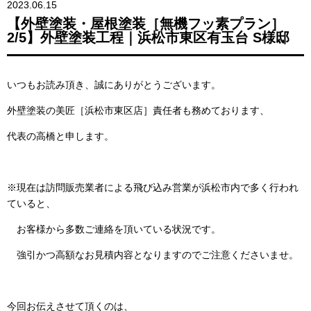
2023.06.15
【外壁塗装・屋根塗装［無機フッ素プラン］
2/5】外壁塗装工程｜浜松市東区有玉台 S様邸
いつもお読み頂き、誠にありがとうございます。
外壁塗装の美匠［浜松市東区店］責任者も務めております、
代表の高橋と申します。
※現在は訪問販売業者による飛び込み営業が浜松市内で多く行われ
ていると、
お客様から多数ご連絡を頂いている状況です。
強引かつ高額なお見積内容となりますのでご注意くださいませ。
今回お伝えさせて頂くのは、