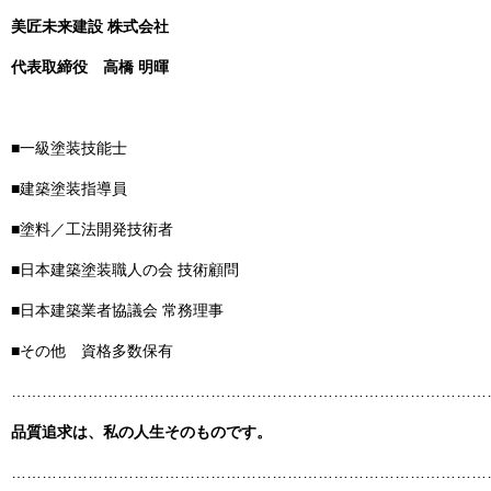
美匠未来建設 株式会社
代表取締役
高橋 明暉
■一級塗装技能士
■建築塗装指導員
■塗料／工法開発技術者
■日本建築塗装職人の会 技術顧問
■日本建築業者協議会 常務理事
■その他 資格多数保有
……………………………………………………………………………………
品質追求は、私の人生そのものです。
……………………………………………………………………………………