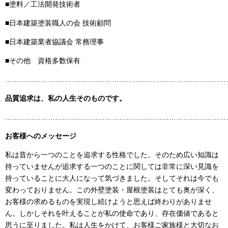
■塗料／工法開発技術者
■日本建築塗装職人の会 技術顧問
■日本建築業者協議会 常務理事
■その他 資格多数保有
……………………………………………………………………………………
品質追求は、私の人生そのものです。
……………………………………………………………………………………
お客様へのメッセージ
私は昔から一つのことを追求する性格でした。そのため広い知識は
持っていませんが追求する一つのことに関しては非常に深い見識を
持っていることに大人になって気づきました。そしてそれは今でも
変わっておりません。この外壁塗装・屋根塗装はとても奥が深く、
お客様の求めるものを実現し続けようと思えば終わりがありませ
ん。しかしそれを叶えることが私の使命であり、存在価値であると
思うに至りました。私は人生をかけて、お客様ご家族様と大切なお