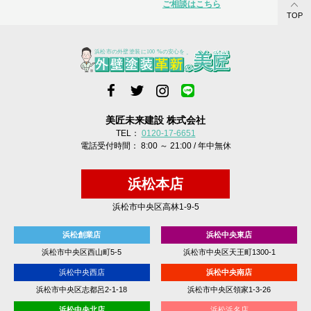
ご相談はこちら
TOP
美匠未来建設 株式会社
TEL：
0120-17-6651
電話受付時間： 8:00 ～ 21:00 / 年中無休
浜松本店
浜松市中央区高林1-9-5
浜松創業店
浜松中央東店
浜松市中央区西山町5-5
浜松市中央区天王町1300-1
浜松中央西店
浜松中央南店
浜松市中央区志都呂2-1-18
浜松市中央区領家1-3-26
浜松中央北店
浜松浜名店