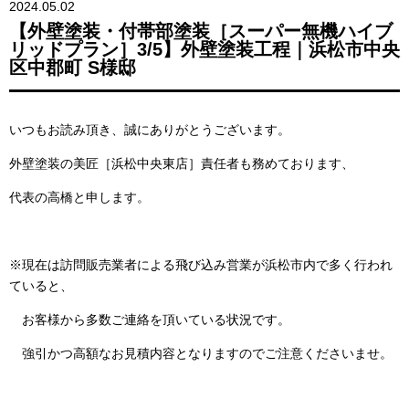
2024.05.02
【外壁塗装・付帯部塗装［スーパー無機ハイブ
リッドプラン］3/5】外壁塗装工程｜浜松市中央
区中郡町 S様邸
いつもお読み頂き、誠にありがとうございます。
外壁塗装の美匠［浜松中央東店］責任者も務めております、
代表の高橋と申します。
※現在は訪問販売業者による飛び込み営業が浜松市内で多く行われ
ていると、
お客様から多数ご連絡を頂いている状況です。
強引かつ高額なお見積内容となりますのでご注意くださいませ。