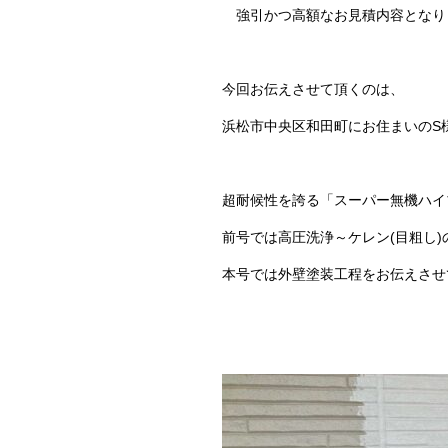
強引かつ高額なお見積内容となり
今回お伝えさせて頂くのは、
浜松市中央区和田町にお住まいのS
超耐候性を誇る「スーパー無機ハイ
前号では
高圧洗浄～ケレン(目粗し)
本号では外壁塗装工程をお伝えさせ