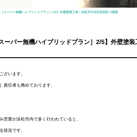
［スーパー無機ハイブリッドプラン］2/5】外壁塗装工程｜浜松市中央区和田町 S様邸
スーパー無機ハイブリッドプラン］2/5】外壁塗
ございます。
］責任者も務めております、
み営業が浜松市内で多く行われていると、
る状況です。