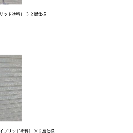
リッド塗料］ ※２層仕様
イブリッド塗料］ ※２層仕様