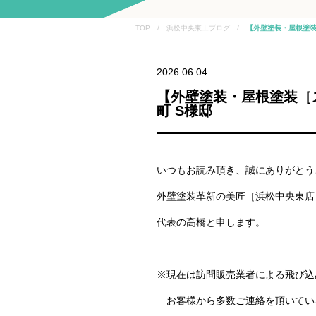
TOP / 浜松中央東工ブログ /
【外壁塗装・屋根塗装
2026.06.04
【外壁塗装・屋根塗装［
町 S様邸
いつもお読み頂き、誠にありがとう
外壁塗装革新の美匠［浜松中央東店
代表の高橋と申します。
※現在は訪問販売業者による飛び込
お客様から多数ご連絡を頂いてい