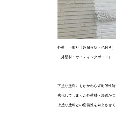
外壁 下塗り［超耐候型・色付き
［外壁材：サイディングボード］
下塗り塗料にもかかわらず耐候性能
劣化してしまった外壁材へ浸透かつ
上塗り塗料との密着性を向上させて