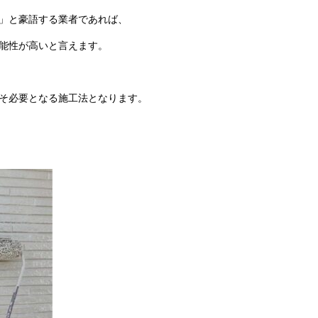
」と豪語する業者であれば、
能性が高いと言えます。
そ必要となる施工法となります。