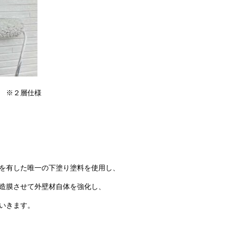
］ ※２層仕様
を有した唯一の下塗り塗料を使用し、
造膜させて外壁材自体を強化し、
いきます。