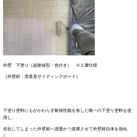
外壁 下塗り［超耐候型・色付き］ ※２層仕様
［外壁材：窯業系サイディングボード］
下塗り塗料にもかかわらず耐候性能を有した唯一の下塗り塗料を使
用し、
劣化してしまった外壁材へ浸透かつ造膜させて外壁材自体を強化
し、