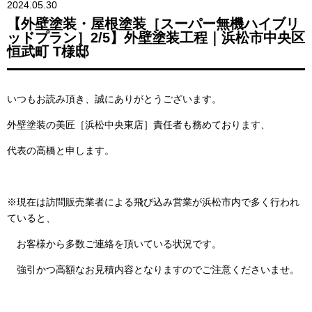
2024.05.30
【外壁塗装・屋根塗装［スーパー無機ハイブリ
ッドプラン］2/5】外壁塗装工程｜浜松市中央区
恒武町 T様邸
いつもお読み頂き、誠にありがとうございます。
外壁塗装の美匠［浜松中央東店］責任者も務めております、
代表の高橋と申します。
※現在は訪問販売業者による飛び込み営業が浜松市内で多く行われ
ていると、
お客様から多数ご連絡を頂いている状況です。
強引かつ高額なお見積内容となりますのでご注意くださいませ。