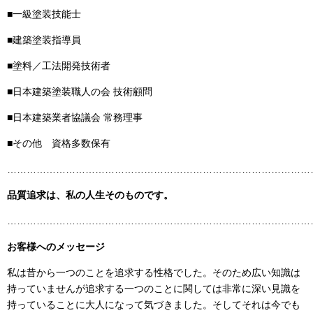
■一級塗装技能士
■建築塗装指導員
■塗料／工法開発技術者
■日本建築塗装職人の会 技術顧問
■日本建築業者協議会 常務理事
■その他 資格多数保有
……………………………………………………………………………………
品質追求は、私の人生そのものです。
……………………………………………………………………………………
お客様へのメッセージ
私は昔から一つのことを追求する性格でした。そのため広い知識は
持っていませんが追求する一つのことに関しては非常に深い見識を
持っていることに大人になって気づきました。そしてそれは今でも