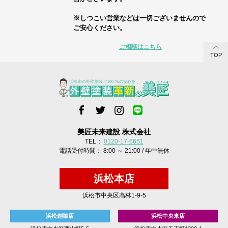
※しつこい営業などは一切ございませんので
ご安心ください。
ご相談はこちら
TOP
美匠未来建設 株式会社
TEL：
0120-17-6651
電話受付時間： 8:00 ～ 21:00 / 年中無休
浜松本店
浜松市中央区高林1-9-5
浜松創業店
浜松中央東店