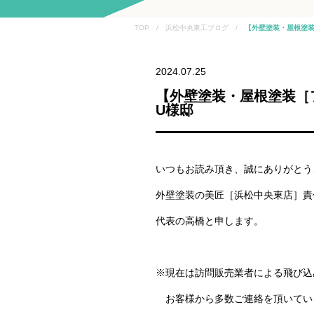
TOP / 浜松中央東工ブログ /
【外壁塗装・屋根塗装
2024.07.25
【外壁塗装・屋根塗装［
U様邸
いつもお読み頂き、誠にありがとう
外壁塗装の美匠［浜松中央東店］責
代表の高橋と申します。
※現在は訪問販売業者による飛び込
お客様から多数ご連絡を頂いてい