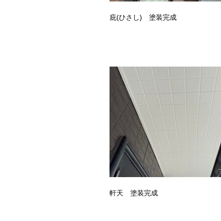
庇(ひさし) 塗装完成
軒天 塗装完成