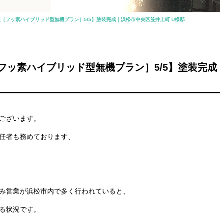
［フッ素ハイブリッド型無機プラン］5/5】塗装完成｜浜松市中央区笠井上町 U様邸
フッ素ハイブリッド型無機プラン］5/5】塗装完
ございます。
任者も務めております、
み営業が浜松市内で多く行われていると、
る状況です。