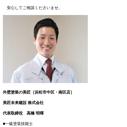
安心してご相談くださいませ。
外壁塗装の美匠［浜松市中区・南区店］
美匠未来建設 株式会社
代表取締役
高橋 明暉
■一級塗装技能士