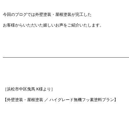
今回のブログでは
外壁塗装・屋根塗装
が完工した
お客様からいただいた嬉しいお声をご紹介いたします。
———————————————————————————————
［浜松市中区曳馬 K様より］
【外壁塗装・屋根塗装 ／ ハイグレード無機フッ素塗料プラン】