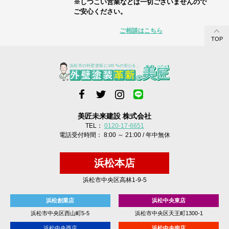
※しつこい営業などは一切ございませんので
ご安心ください。
ご相談はこちら
TOP
美匠未来建設 株式会社
TEL：
0120-17-6651
電話受付時間： 8:00 ～ 21:00 / 年中無休
浜松本店
浜松市中央区高林1-9-5
浜松創業店
浜松中央東店
浜松市中央区西山町5-5
浜松市中央区天王町1300-1
浜松中央西店
浜松中央南店