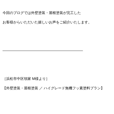
今回のブログでは
外壁塗装・屋根塗装
が完工した
お客様からいただいた嬉しいお声をご紹介いたします。
——————————————————————–
［浜松市中区領家 M様より］
【外壁塗装・屋根塗装 ／ ハイグレード無機フッ素塗料プラン】