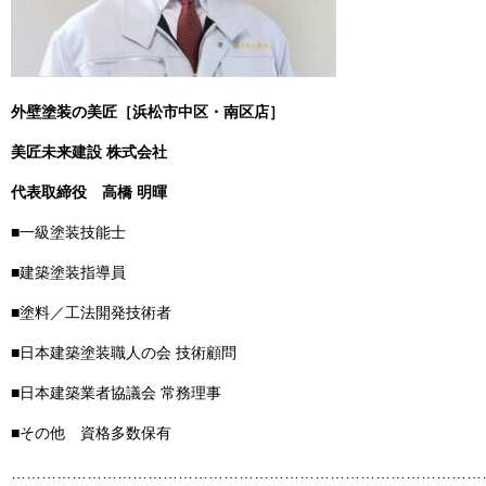
外壁塗装の美匠［浜松市中区・南区店］
美匠未来建設 株式会社
代表取締役
高橋 明暉
■一級塗装技能士
■建築塗装指導員
■塗料／工法開発技術者
■日本建築塗装職人の会 技術顧問
■日本建築業者協議会 常務理事
■その他 資格多数保有
……………………………………………………………………………………