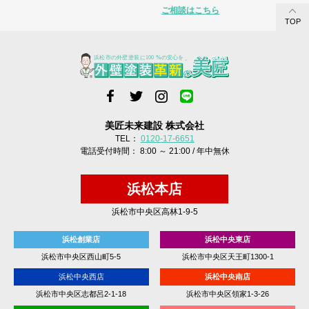
ご相談はこちら
TOP
美匠未来建設 株式会社
TEL：
0120-17-6651
電話受付時間： 8:00 ～ 21:00 / 年中無休
浜松本店
浜松市中央区高林1-9-5
浜松創業店
浜松中央東店
浜松市中央区西山町5-5
浜松市中央区天王町1300-1
浜松中央西店
浜松中央南店
浜松市中央区志都呂2-1-18
浜松市中央区領家1-3-26