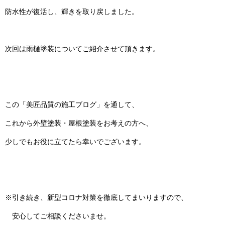
防水性が復活し、輝きを取り戻しました。
次回は雨樋塗装についてご紹介させて頂きます。
この「美匠品質の施工ブログ」を通して、
これから外壁塗装・屋根塗装をお考えの方へ、
少しでもお役に立てたら幸いでございます。
※引き続き、新型コロナ対策を徹底してまいりますので、
安心してご相談くださいませ。