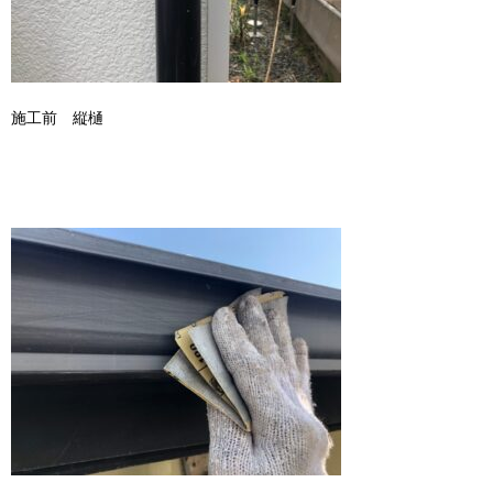
施工前 縦樋