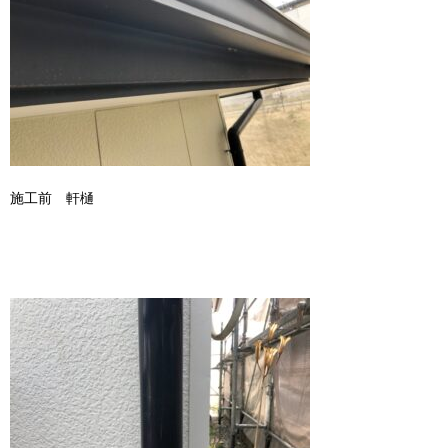
施工前 軒樋