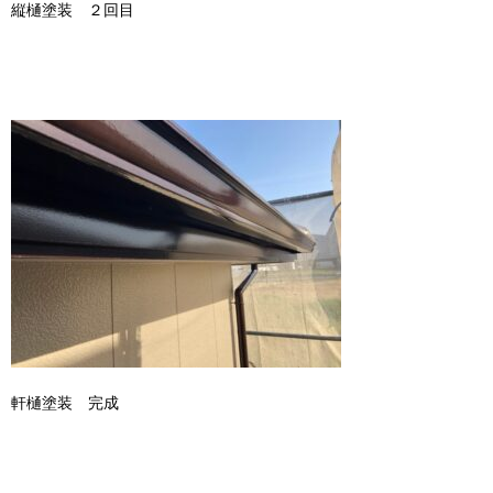
縦樋塗装 ２回目
軒樋塗装 完成