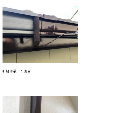
軒樋塗装 １回目