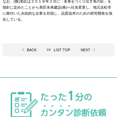
なお、
(
株
)
美匠は２０１８年２月に「未来をつくり出す美の匠」を
指針に定めたことから美匠未来建設
(
株
)
へ社名変更し、地元浜松市
に根付いた永続的な企業を目指し、品質追求のための研究開発を強
化している。
BACK
LIST TOP
NEXT