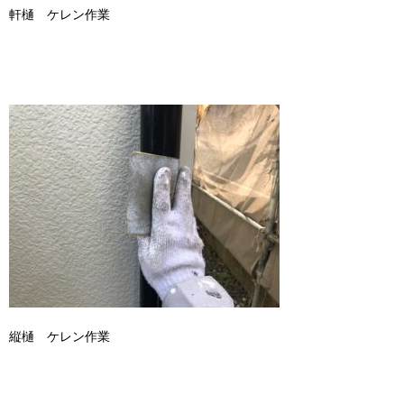
軒樋 ケレン作業
縦樋 ケレン作業