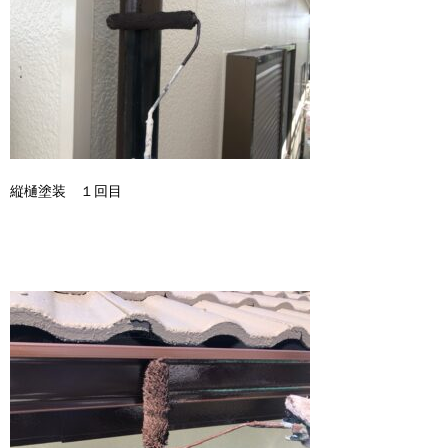
縦樋塗装 １回目