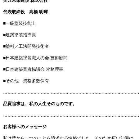
美匠未来建設 株式会社
代表取締役
高橋 明暉
■一級塗装技能士
■建築塗装指導員
■塗料／工法開発技術者
■日本建築塗装職人の会 技術顧問
■日本建築業者協議会 常務理事
■その他 資格多数保有
……………………………………………………………………………………
品質追求は、私の人生そのものです。
……………………………………………………………………………………
お客様へのメッセージ
私は昔から一つのことを追求する性格でした。そのため広い知識は