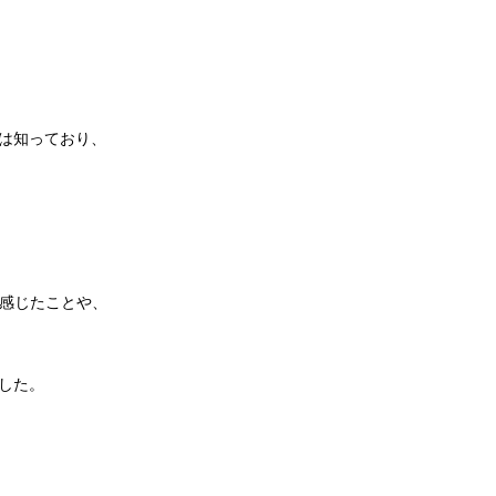
は知っており、
を感じたことや、
した。