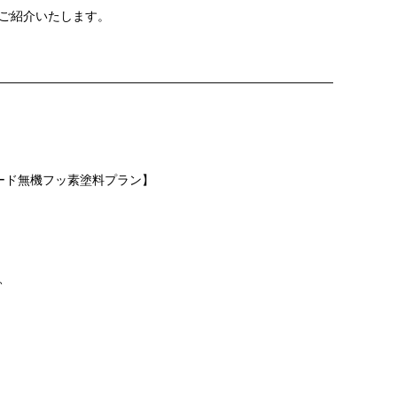
ご紹介いたします。
———————————————————————————
レード無機フッ素塗料プラン】
、