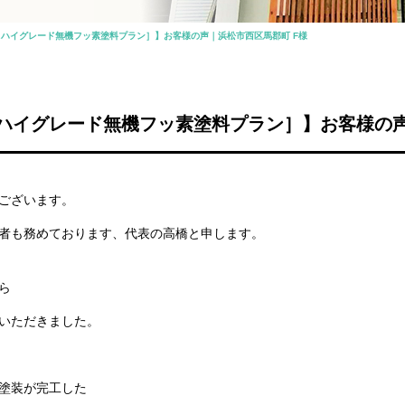
ハイグレード無機フッ素塗料プラン］】お客様の声｜浜松市西区馬郡町 F様
ハイグレード無機フッ素塗料プラン］】お客様の声
ございます。
者も務めております、代表の高橋と申します。
ら
いただきました。
塗装が完工した