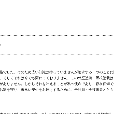
………………………………………………………………………………………
。
………………………………………………………………………………………
格でした。そのため広い知識は持っていませんが追求する一つのことに
。そしてそれは今でも変わっておりません。この外壁塗装・屋根塗装は
がありません。しかしそれを叶えることが私の使命であり、存在価値で
お家を守り、末永い安心をお届けするために、全社員・全技術者ととも