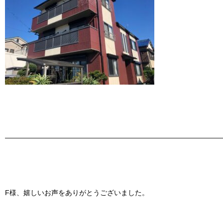
———————————————————————————————
F様、嬉しいお声をありがとうございました。