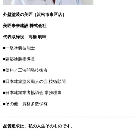
外壁塗装の美匠［浜松市東区店］
美匠未来建設 株式会社
代表取締役
高橋 明暉
■一級塗装技能士
■建築塗装指導員
■塗料／工法開発技術者
■日本建築塗装職人の会 技術顧問
■日本建築業者協議会 常務理事
■その他 資格多数保有
……………………………………………………………………………………
品質追求は、私の人生そのものです。