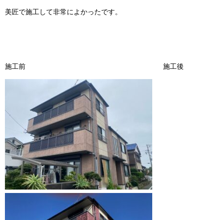
美匠で施工して非常によかったです。
施工前 施工後