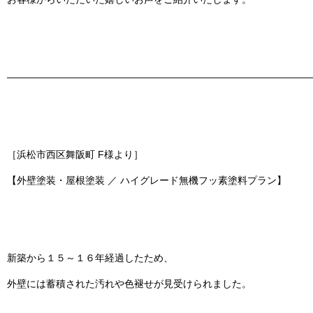
———————————————————————————————
［浜松市西区舞阪町 F様より］
【外壁塗装・屋根塗装 ／ ハイグレード無機フッ素塗料プラン】
新築から１５～１６年経過したため、
外壁には蓄積された汚れや色褪せが見受けられました。