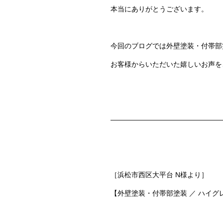
本当にありがとうございます。
今回のブログでは外壁塗装・付帯部
お客様からいただいた嬉しいお声を
————————————————
［浜松市西区大平台 N様より］
【外壁塗装・付帯部塗装 ／ ハイ