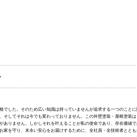
………………………………………………………………………………………
。
………………………………………………………………………………………
格でした。そのため広い知識は持っていませんが追求する一つのことに
。そしてそれは今でも変わっておりません。この外壁塗装・屋根塗装は
がありません。しかしそれを叶えることが私の使命であり、存在価値で
お家を守り、末永い安心をお届けするために、全社員・全技術者ととも