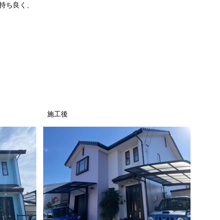
持ち良く、
施工後