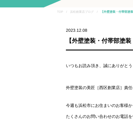
TOP / 浜松創業店ブログ /
【外壁塗装・付帯部塗装
2023.12.08
【外壁塗装・付帯部塗装
いつもお読み頂き、誠にありがとう
外壁塗装の美匠［西区創業店］責任
今週も浜松市にお住まいのお客様か
たくさんのお問い合わせのお電話を