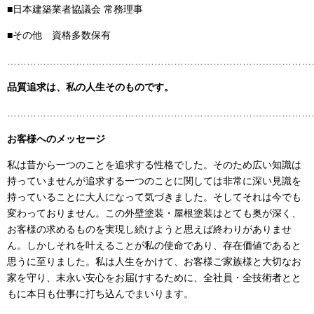
■日本建築業者協議会 常務理事
■その他 資格多数保有
……………………………………………………………………………………
品質追求は、私の人生そのものです。
……………………………………………………………………………………
お客様へのメッセージ
私は昔から一つのことを追求する性格でした。そのため広い知識は
持っていませんが追求する一つのことに関しては非常に深い見識を
持っていることに大人になって気づきました。そしてそれは今でも
変わっておりません。この外壁塗装・屋根塗装はとても奥が深く、
お客様の求めるものを実現し続けようと思えば終わりがありませ
ん。しかしそれを叶えることが私の使命であり、存在価値であると
思うに至りました。私は人生をかけて、お客様ご家族様と大切なお
家を守り、末永い安心をお届けするために、全社員・全技術者とと
もに本日も仕事に打ち込んでまいります。