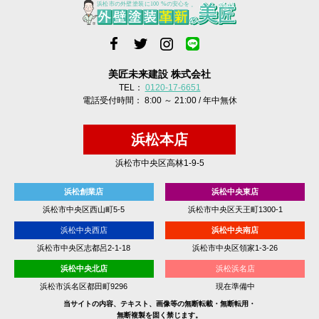
美匠未来建設 株式会社
TEL：
0120-17-6651
電話受付時間： 8:00 ～ 21:00 / 年中無休
浜松本店
浜松市中央区高林1-9-5
浜松創業店
浜松中央東店
浜松市中央区西山町5-5
浜松市中央区天王町1300-1
浜松中央西店
浜松中央南店
浜松市中央区志都呂2-1-18
浜松市中央区領家1-3-26
浜松中央北店
浜松浜名店
浜松市浜名区都田町9296
現在準備中
当サイトの内容、テキスト、画像等の無断転載・無断転用・
無断複製を固く禁じます。