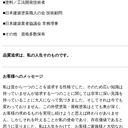
■塗料／工法開発技術者
■日本建築塗装職人の会 技術顧問
■日本建築業者協議会 常務理事
■その他 資格多数保有
……………………………………………………………………………………
品質追求は、私の人生そのものです。
……………………………………………………………………………………
お客様へのメッセージ
私は昔から一つのことを追求する性格でした。そのため広い知識は
持っていませんが追求する一つのことに関しては非常に深い見識を
持っていることに大人になって気づきました。そしてそれは今でも
変わっておりません。この外壁塗装・屋根塗装はとても奥が深く、
お客様の求めるものを実現し続けようと思えば終わりがありませ
ん。しかしそれを叶えることが私の使命であり、存在価値であると
思うに至りました。私は人生をかけて、お客様ご家族様と大切なお