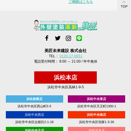
ご相談はこちら
TOP
美匠未来建設 株式会社
TEL：
0120-17-6651
電話受付時間： 8:00 ～ 21:00 / 年中無休
浜松本店
浜松市中央区高林1-9-5
浜松創業店
浜松中央東店
浜松市中央区西山町5-5
浜松市中央区天王町1300-1
浜松中央西店
浜松中央南店
浜松市中央区志都呂2-1-18
浜松市中央区領家1-3-26
浜松中央北店
浜松浜名店