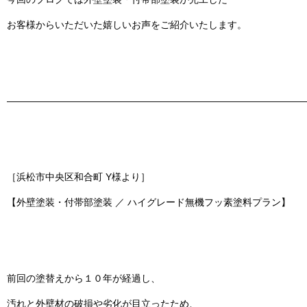
お客様からいただいた嬉しいお声をご紹介いたします。
———————————————————————————————
［浜松市中央区和合町 Y様より］
【外壁塗装・付帯部塗装 ／ ハイグレード無機フッ素塗料プラン】
前回の塗替えから１０年が経過し、
汚れと外壁材の破損や劣化が目立ったため、