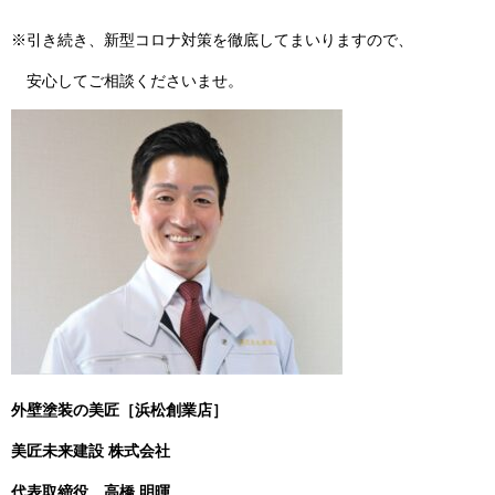
※引き続き、新型コロナ対策を徹底してまいりますので、
安心してご相談くださいませ。
外壁塗装の美匠［浜松創業店］
美匠未来建設 株式会社
代表取締役
高橋 明暉