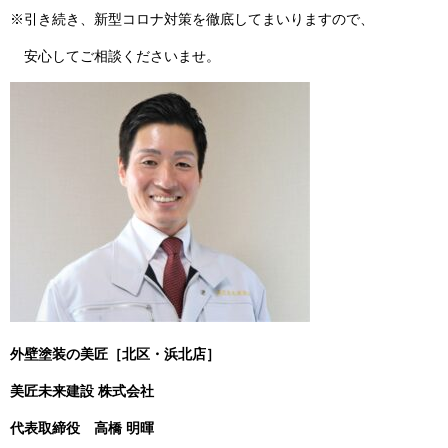
※引き続き、新型コロナ対策を徹底してまいりますので、
安心してご相談くださいませ。
外壁塗装の美匠［北区・浜北店］
美匠未来建設 株式会社
代表取締役
高橋 明暉