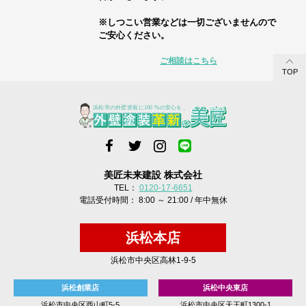
※しつこい営業などは一切ございませんので
ご安心ください。
ご相談はこちら
TOP
美匠未来建設 株式会社
TEL：
0120-17-6651
電話受付時間： 8:00 ～ 21:00 / 年中無休
浜松本店
浜松市中央区高林1-9-5
浜松創業店
浜松中央東店
浜松市中央区西山町5-5
浜松市中央区天王町1300-1