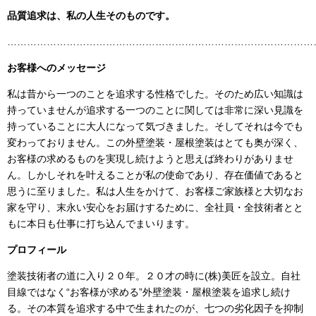
品質追求は、私の人生そのものです。
……………………………………………………………………………………
お客様へのメッセージ
私は昔から一つのことを追求する性格でした。そのため広い知識は
持っていませんが追求する一つのことに関しては非常に深い見識を
持っていることに大人になって気づきました。そしてそれは今でも
変わっておりません。この外壁塗装・屋根塗装はとても奥が深く、
お客様の求めるものを実現し続けようと思えば終わりがありませ
ん。しかしそれを叶えることが私の使命であり、存在価値であると
思うに至りました。私は人生をかけて、お客様ご家族様と大切なお
家を守り、末永い安心をお届けするために、全社員・全技術者とと
もに本日も仕事に打ち込んでまいります。
プロフィール
塗装技術者の道に入り２０年。２０才の時に
(
株
)
美匠を設立。自社
目線ではなく“お客様が求める”外壁塗装・屋根塗装を追求し続け
る。その本質を追求する中で生まれたのが、七つの劣化因子を抑制