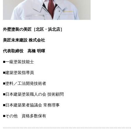
外壁塗装の美匠［北区・浜北店］
美匠未来建設 株式会社
代表取締役
高橋 明暉
■一級塗装技能士
■建築塗装指導員
■塗料／工法開発技術者
■日本建築塗装職人の会 技術顧問
■日本建築業者協議会 常務理事
■その他 資格多数保有
……………………………………………………………………………………