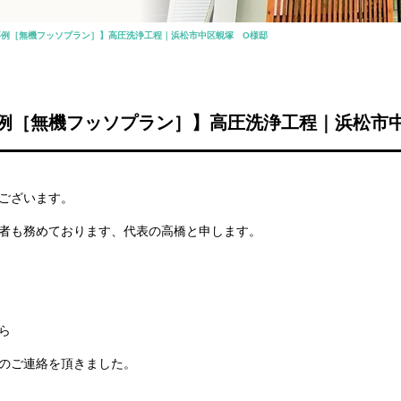
事例［無機フッソプラン］】高圧洗浄工程｜浜松市中区蜆塚 O様邸
例［無機フッソプラン］】高圧洗浄工程｜浜松市
ございます。
者も務めております、代表の高橋と申します。
ら
のご連絡を頂きました。