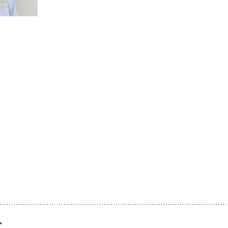
………………………………………………………………………………………
。