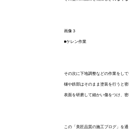
画像３
■ケレン作業
その次に下地調整などの作業をして
樋や鉄部はそのまま塗装を行うと密
表面を研磨して細かい傷をつけ、密
この「美匠品質の施工ブログ」を通