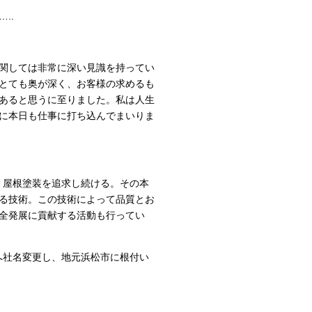
..
関しては非常に深い見識を持ってい
とても奥が深く、お客様の求めるも
あると思うに至りました。私は人生
に本日も仕事に打ち込んでまいりま
・屋根塗装を追求し続ける。その本
る技術。この技術によって品質とお
全発展に貢献する活動も行ってい
へ社名変更し、地元浜松市に根付い