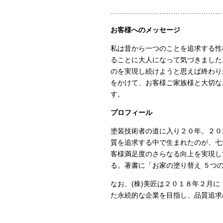
…………………………………………
お客様へのメッセージ
私は昔から一つのことを追求する性
ることに大人になって気づきました
のを実現し続けようと思えば終わり
をかけて、お客様ご家族様と大切な
す。
プロフィール
塗装技術者の道に入り２０年。２０
質を追求する中で生まれたのが、七
客様満足度のさらなる向上を実現し
る。著書に「お家の塗り替え ５つ
なお、
(
株
)
美匠は２０１８年２月に
た永続的な企業を目指し、品質追求