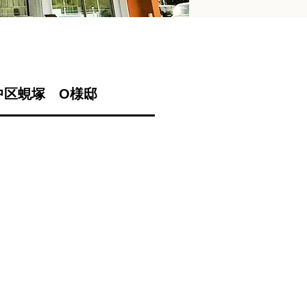
中区蜆塚 O様邸