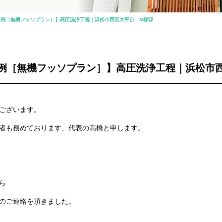
事例［無機フッソプラン］】高圧洗浄工程｜浜松市西区大平台 M様邸
例［無機フッソプラン］】高圧洗浄工程｜浜松市
ございます。
者も務めております、代表の高橋と申します。
ら
のご連絡を頂きました。