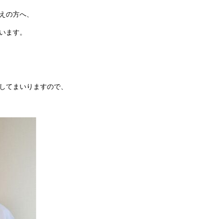
えの方へ、
います。
してまいりますので、