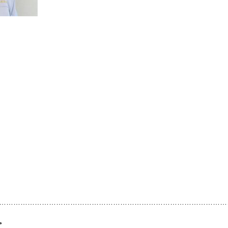
………………………………………………………………………………………
。