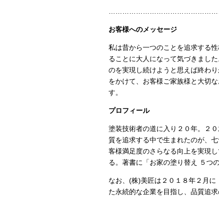
…………………………………………
お客様へのメッセージ
私は昔から一つのことを追求する性
ることに大人になって気づきました
のを実現し続けようと思えば終わり
をかけて、お客様ご家族様と大切な
す。
プロフィール
塗装技術者の道に入り２０年。２０
質を追求する中で生まれたのが、七
客様満足度のさらなる向上を実現し
る。著書に「お家の塗り替え ５つ
なお、
(
株
)
美匠は２０１８年２月に
た永続的な企業を目指し、品質追求