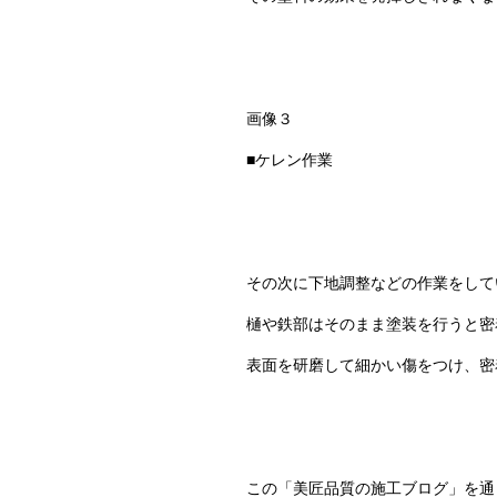
画像３
■ケレン作業
その次に下地調整などの作業をして
樋や鉄部はそのまま塗装を行うと密
表面を研磨して細かい傷をつけ、密
この「美匠品質の施工ブログ」を通