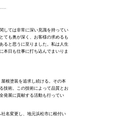
..
関しては非常に深い見識を持ってい
とても奥が深く、お客様の求めるも
あると思うに至りました。私は人生
に本日も仕事に打ち込んでまいりま
・屋根塗装を追求し続ける。その本
る技術。この技術によって品質とお
全発展に貢献する活動も行ってい
へ社名変更し、地元浜松市に根付い