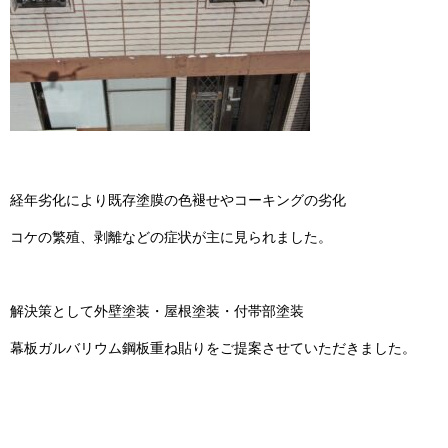
経年劣化により既存塗膜の色褪せやコーキングの劣化
コケの繁殖、剥離などの症状が主に見られました。
解決策として外壁塗装・屋根塗装・付帯部塗装
幕板ガルバリウム鋼板重ね貼りをご提案させていただきました。