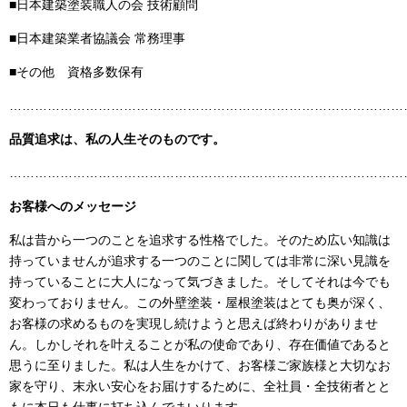
■日本建築塗装職人の会 技術顧問
■日本建築業者協議会 常務理事
■その他 資格多数保有
……………………………………………………………………………………
品質追求は、私の人生そのものです。
……………………………………………………………………………………
お客様へのメッセージ
私は昔から一つのことを追求する性格でした。そのため広い知識は
持っていませんが追求する一つのことに関しては非常に深い見識を
持っていることに大人になって気づきました。そしてそれは今でも
変わっておりません。この外壁塗装・屋根塗装はとても奥が深く、
お客様の求めるものを実現し続けようと思えば終わりがありませ
ん。しかしそれを叶えることが私の使命であり、存在価値であると
思うに至りました。私は人生をかけて、お客様ご家族様と大切なお
家を守り、末永い安心をお届けするために、全社員・全技術者とと
もに本日も仕事に打ち込んでまいります。