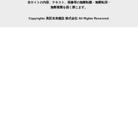
当サイトの内容、テキスト、画像等の無断転載・無断転用・
無断複製を固く禁じます。
Copyrightc 美匠未来建設 株式会社 All Rights Reserved.