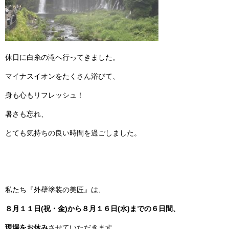
休日に白糸の滝へ行ってきました。
マイナスイオンをたくさん浴びて、
身も心もリフレッシュ！
暑さも忘れ、
とても気持ちの良い時間を過ごしました。
私たち『外壁塗装の美匠』は、
８
月１１日(祝・金)から８月１６日(水)までの６日間、
現場をお休み
させていただきます。