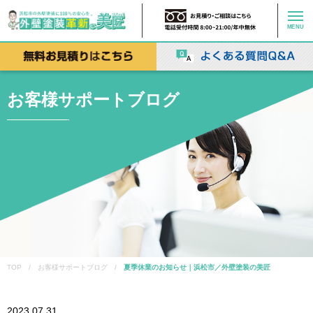
MENU
お客様サポートブログ
TOP / お客様サポートブログ /
夏季休業のお知らせ｜浜松市／外壁塗装の美匠
2023.07.31