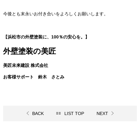
今後とも末永いお付き合いをよろしくお願いします。
【浜松市の外壁塗装に、100％の安心を。】
外壁塗装の美匠
美匠未来建設 株式会社
お客様サポート 鈴木 さとみ
BACK
LIST TOP
NEXT