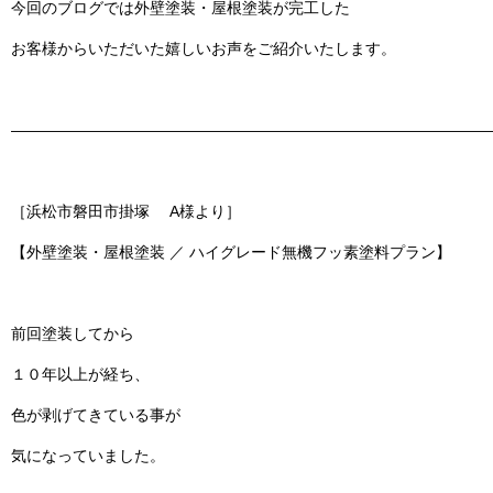
今回のブログでは
外壁塗装・屋根塗装
が完工した
お客様からいただいた嬉しいお声をご紹介いたします。
———————————————————————————————
［浜松市磐田市掛塚 A様より］
【外壁塗装・屋根塗装 ／ ハイグレード無機フッ素塗料プラン】
前回塗装してから
１０年以上が経ち、
色が剥げてきている事が
気になっていました。