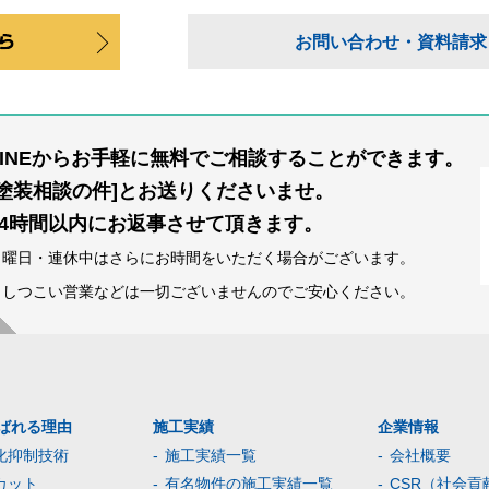
お問い合わせ・資料請求
LINEからお手軽に無料でご相談することができます。
[塗装相談の件]とお送りくださいませ。
24時間以内にお返事させて頂きます。
日曜日・連休中はさらにお時間をいただく場合がございます。
※しつこい営業などは一切ございませんのでご安心ください。
ばれる理由
施工実績
企業情報
化抑制技術
施工実績一覧
会社概要
カット
有名物件の施工実績一覧
CSR（社会貢