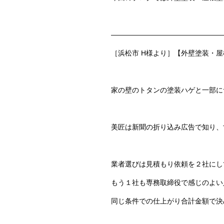
————————————————
［浜松市 H様より］【外壁塗装・屋
家の壁のトタンの塗装ハゲと一部に
美匠は新聞の折り込み広告で知り、
業者選びは見積もり依頼を２社にし
もう１社も専務取締役で感じのよい
同じ条件での仕上がり合計金額で決