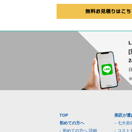
TOP
美匠が選
初めての方へ
七大劣
初めての方へ 詳細
コスト