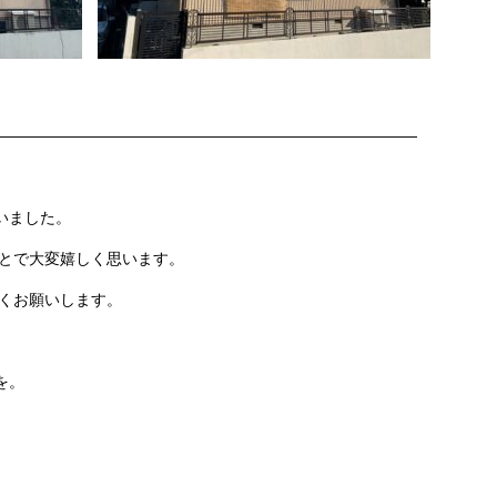
———————————————————————————
いました。
とで大変嬉しく思います。
くお願いします。
を。