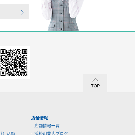
TOP
店舗情報
店舗情報一覧
献）活動
浜松創業店ブログ