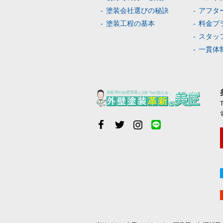
塗装会社選びの秘訣
アフタ
塗装工程の基本
料金プ
スタッ
一貫体