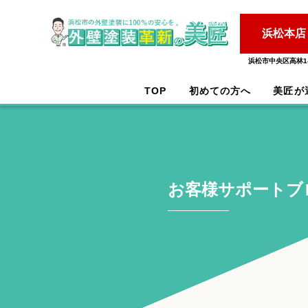
浜松本店
浜松市中央区高林1-
TOP
初めての方へ
美匠が
お客様サポートブ