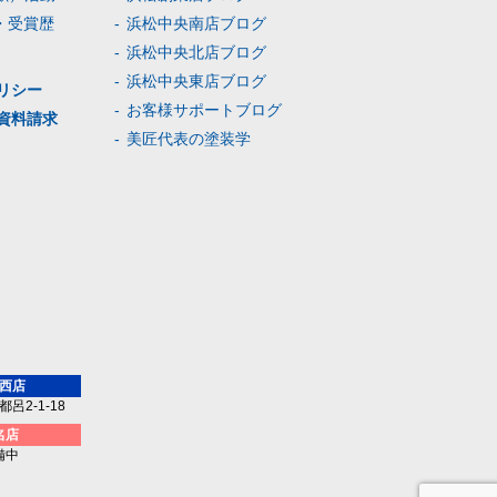
・受賞歴
浜松中央南店ブログ
浜松中央北店ブログ
浜松中央東店ブログ
リシー
お客様サポートブログ
資料請求
美匠代表の塗装学
西店
呂2-1-18
名店
備中