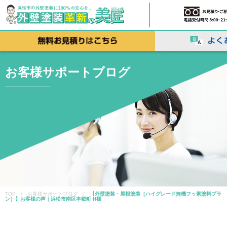
お客様サポートブログ
TOP / お客様サポートブログ /
【外壁塗装・屋根塗装［ハイグレード無機フッ素塗料プラ
ン］】お客様の声｜浜松市南区本郷町 H様