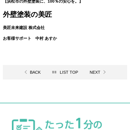
【浜松市の外壁塗装に、100％の安心を。】
外壁塗装の美匠
美匠未来建設 株式会社
お客様サポート 中村 あすか
BACK
LIST TOP
NEXT