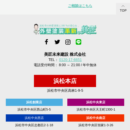
ご相談はこちら
TOP
美匠未来建設 株式会社
TEL：
0120-17-6651
電話受付時間： 8:00 ～ 21:00 / 年中無休
浜松本店
浜松市中央区高林1-9-5
浜松創業店
浜松中央東店
浜松市中央区西山町5-5
浜松市中央区天王町1300-1
浜松中央西店
浜松中央南店
浜松市中央区志都呂2-1-18
浜松市中央区領家1-3-26