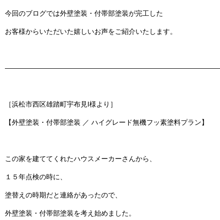
今回のブログでは
外壁塗装・付帯部塗装
が完工した
お客様からいただいた嬉しいお声をご紹介いたします。
———————————————————————————————
［浜松市西区雄踏町宇布見I様より］
【外壁塗装・付帯部塗装 ／ ハイグレード無機フッ素塗料プラン】
この家を建ててくれたハウスメーカーさんから、
１５年点検の時に、
塗替えの時期だと連絡があったので、
外壁塗装・付帯部塗装を考え始めました。