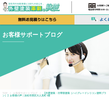
お客様サポートブログ
TOP / お客様サポートブログ /
【外壁塗装・付帯部塗装［ハイグレードシリコン塗料プラ
ン］】お客様の声｜浜松市西区大人見町 I様