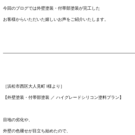
今回のブログでは
外壁塗装・付帯部塗装
が完工した
お客様からいただいた嬉しいお声をご紹介いたします。
———————————————————————————————
［浜松市西区大人見町 I様より］
【外壁塗装・付帯部塗装 ／ ハイグレードシリコン塗料プラン】
目地の劣化や、
外壁の色褪せが目立ち始めたので、