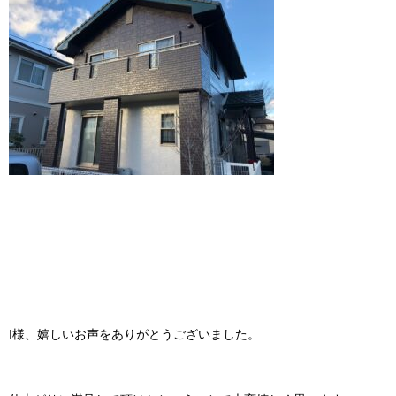
———————————————————————————————
I様、嬉しいお声をありがとうございました。