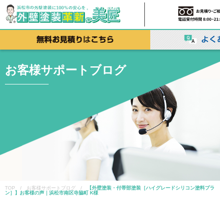
お客様サポートブログ
TOP / お客様サポートブログ /
【外壁塗装・付帯部塗装［ハイグレードシリコン塗料プラ
ン］】お客様の声｜浜松市南区寺脇町 K様