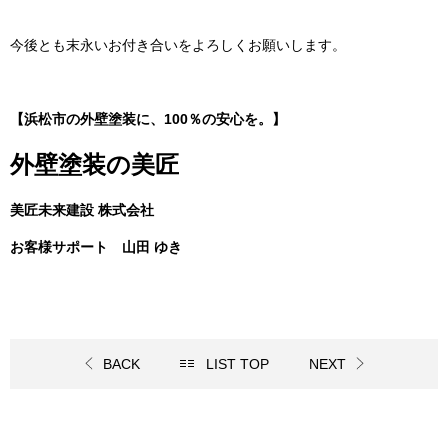
今後とも末永いお付き合いをよろしくお願いします。
【浜松市の外壁塗装に、100％の安心を。】
外壁塗装の美匠
美匠未来建設 株式会社
お客様サポート 山田 ゆき
BACK
LIST TOP
NEXT