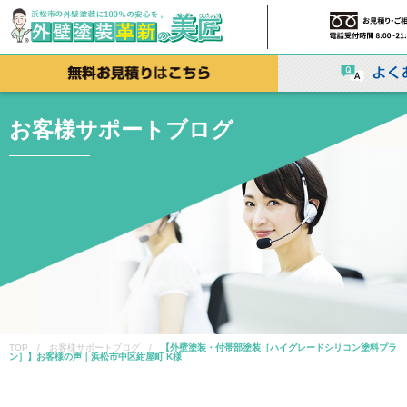
お客様サポートブログ
TOP / お客様サポートブログ /
【外壁塗装・付帯部塗装［ハイグレードシリコン塗料プラ
ン］】お客様の声｜浜松市中区紺屋町 K様