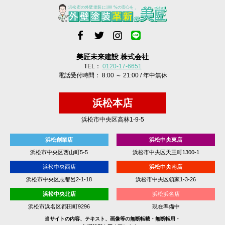
美匠未来建設 株式会社
TEL：
0120-17-6651
電話受付時間： 8:00 ～ 21:00 / 年中無休
浜松本店
浜松市中央区高林1-9-5
浜松創業店
浜松中央東店
浜松市中央区西山町5-5
浜松市中央区天王町1300-1
浜松中央西店
浜松中央南店
浜松市中央区志都呂2-1-18
浜松市中央区領家1-3-26
浜松中央北店
浜松浜名店
浜松市浜名区都田町9296
現在準備中
当サイトの内容、テキスト、画像等の無断転載・無断転用・