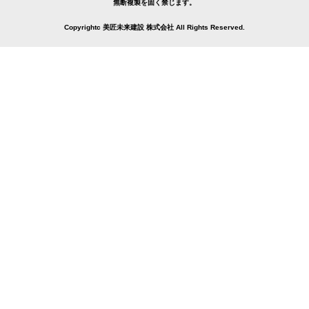
無断複製を固く禁じます。
Copyrightc 美匠未来建設 株式会社 All Rights Reserved.