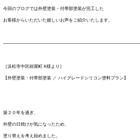
今回のブログでは
外壁塗装・付帯部塗装
が完工した
お客様からいただいた嬉しいお声をご紹介いたします。
———————————————————————————————
［浜松市
中区紺屋町
K様より］
【外壁塗装・付帯部塗装 ／ ハイグレードシリコン塗料プラン】
築２０年を過ぎ、
外壁の日焼けが気になったため、
塗り替えを考え始めました。