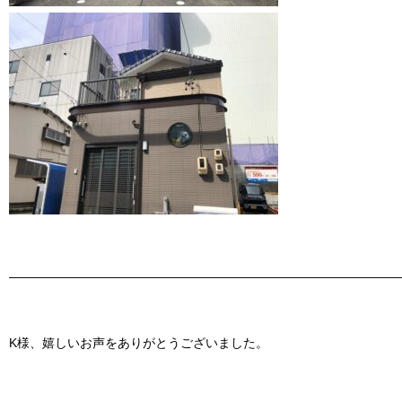
———————————————————————————————
K様、嬉しいお声をありがとうございました。