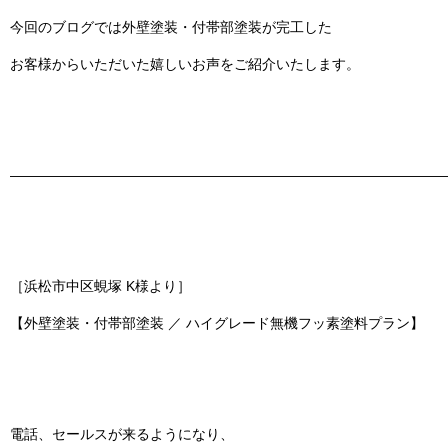
今回のブログでは
外壁塗装・付帯部塗装
が完工した
お客様からいただいた嬉しいお声をご紹介いたします。
———————————————————————————————
［浜松市中区蜆塚 K様より］
【外壁塗装・付帯部塗装 ／ ハイグレード無機フッ素塗料プラン】
電話、セールスが来るようになり、