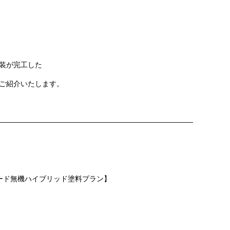
装
が完工した
ご紹介いたします。
———————————————————————————
レード無機ハイブリッド塗料プラン】