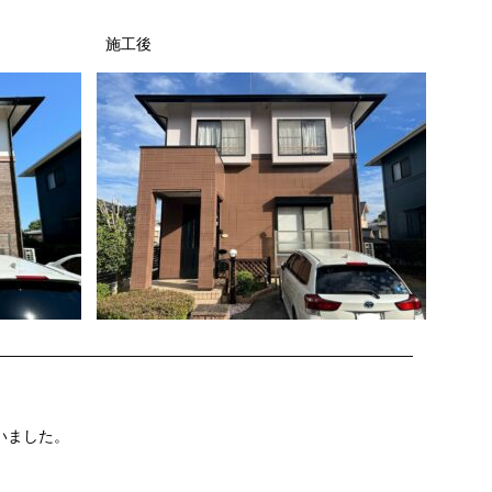
施工後
———————————————————————————
いました。