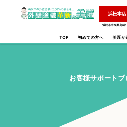
浜松本店
浜松市中央区高林1-
TOP
初めての方へ
美匠が
お客様サポートブ