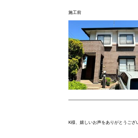
施工前 
————————————————
K様、嬉しいお声をありがとうござ