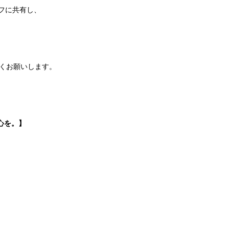
フに共有し、
くお願いします。
心を。】