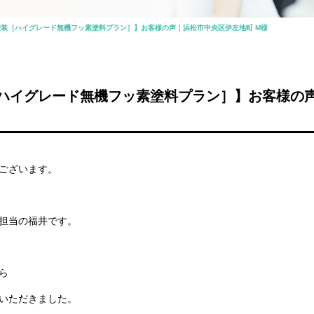
装［ハイグレード無機フッ素塗料プラン］】お客様の声｜浜松市中央区伊左地町 M様
ハイグレード無機フッ素塗料プラン］】お客様の
ございます。
担当の福井です。
ら
いただきました。