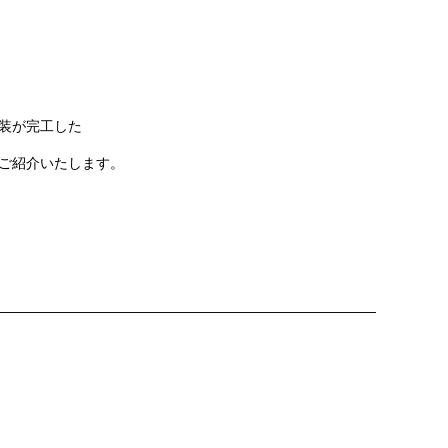
装
が完工した
ご紹介いたします。
———————————————————————————