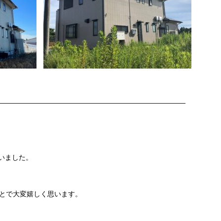
———————————————————————————
いました。
とで大変嬉しく思います。