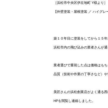
［浜松市中央区伊左地町 Y様より］
【外壁塗装・屋根塗装 ／ ハイグ
築１０年目に塗装をしてから１５年
浜松市内の飛び込みの業者さんが通
業者選びで重視した点は価格はもち
品質（技術や作業の丁寧さなど）や
美匠さんの浜松創業店がよく通る西
HPを閲覧し連絡しました。