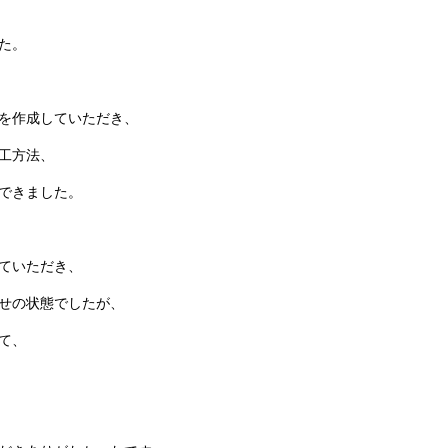
た。
を作成していただき、
工方法、
できました。
ていただき、
せの状態でしたが、
て、