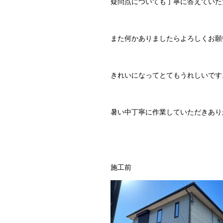
疑問点についても丁寧に答えていた
また何かありましたらよろしくお願
きれいになってとてもうれしいです
暑い中丁寧に作業していただきあり
施工前 