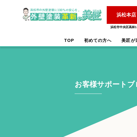
浜松本店
浜松市中央区高林1-
TOP
初めての方へ
美匠が
お客様サポートブ