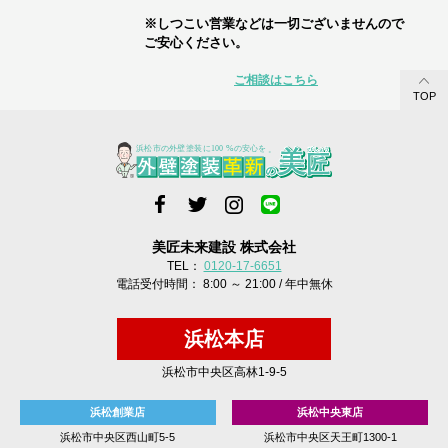
※しつこい営業などは一切ございませんので
ご安心ください。
ご相談はこちら
TOP
美匠未来建設 株式会社
TEL：
0120-17-6651
電話受付時間： 8:00 ～ 21:00 / 年中無休
浜松本店
浜松市中央区高林1-9-5
浜松創業店
浜松中央東店
浜松市中央区西山町5-5
浜松市中央区天王町1300-1