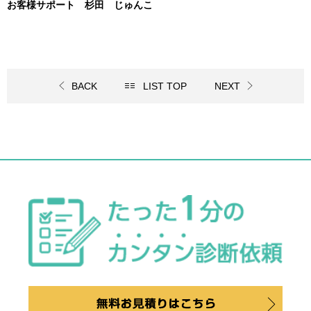
お客様サポート 杉田 じゅんこ
BACK
LIST TOP
NEXT