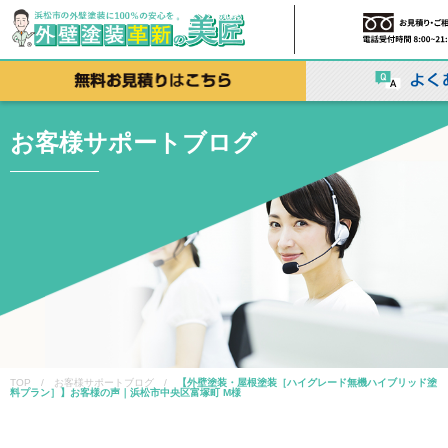
お客様サポートブログ
TOP / お客様サポートブログ /
【外壁塗装・屋根塗装［ハイグレード無機ハイブリッド塗
料プラン］】お客様の声｜浜松市中央区富塚町 M様