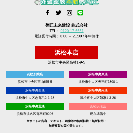
美匠未来建設 株式会社
TEL：
0120-17-6651
電話受付時間： 8:00 ～ 21:00 / 年中無休
浜松本店
浜松市中央区高林1-9-5
浜松創業店
浜松中央東店
浜松市中央区西山町5-5
浜松市中央区天王町1300-1
浜松中央西店
浜松中央南店
浜松市中央区志都呂2-1-18
浜松市中央区領家1-3-26
浜松中央北店
浜松浜名店
浜松市浜名区都田町9296
現在準備中
当サイトの内容、テキスト、画像等の無断転載・無断転用・
無断複製を固く禁じます。