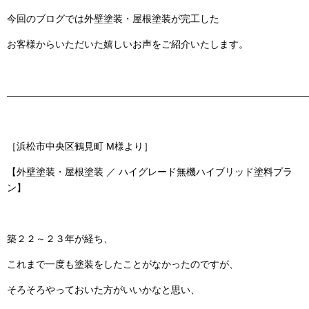
今回のブログでは
外壁塗装・屋根塗装
が完工した
お客様からいただいた嬉しいお声をご紹介いたします。
———————————————————————————————
［浜松市中央区鶴見町 M様より］
【外壁塗装・屋根塗装 ／ ハイグレード無機ハイブリッド塗料プラ
ン】
築２２～２３年が経ち、
これまで一度も塗装をしたことがなかったのですが、
そろそろやっておいた方がいいかなと思い、