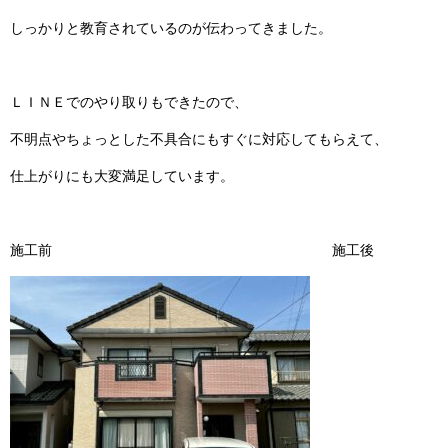
しっかりと教育されているのが伝わってきました。
ＬＩＮＥでのやり取りもできたので、
不明点やちょっとした不具合にもすぐに対応してもらえて、
仕上がりにも大変満足しています。
施工前 施工後