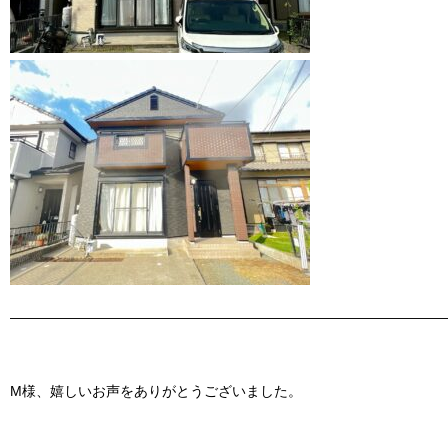
———————————————————————————————
M様、嬉しいお声をありがとうございました。