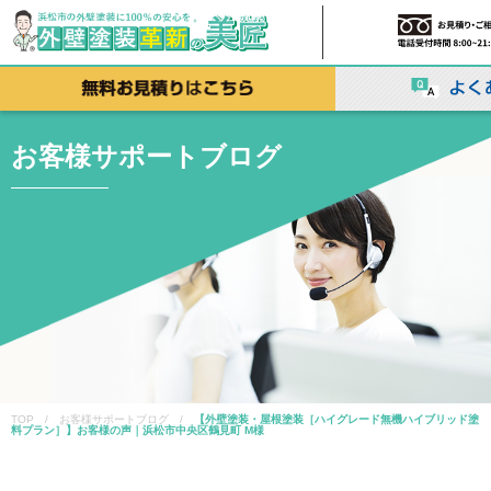
お客様サポートブログ
TOP / お客様サポートブログ /
【外壁塗装・屋根塗装［ハイグレード無機ハイブリッド塗
料プラン］】お客様の声｜浜松市中央区鶴見町 M様