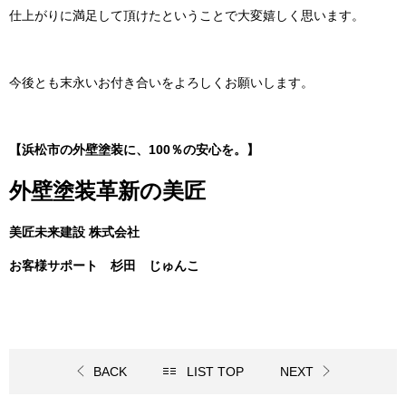
仕上がりに満足して頂けたということで大変嬉しく思います。
今後とも末永いお付き合いをよろしくお願いします。
【浜松市の外壁塗装に、100％の安心を。】
外壁塗装革新の美匠
美匠未来建設 株式会社
お客様サポート 杉田 じゅんこ
BACK
LIST TOP
NEXT