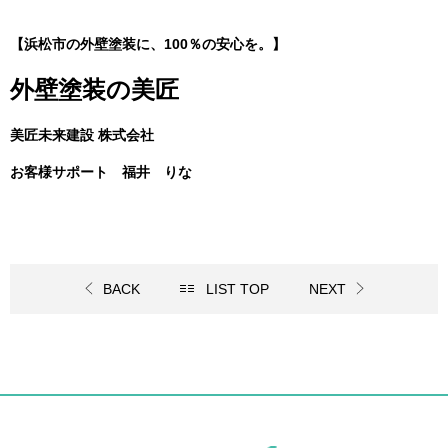
【浜松市の外壁塗装に、100％の安心を。】
外壁塗装の美匠
美匠未来建設 株式会社
お客様サポート 福井 りな
BACK
LIST TOP
NEXT