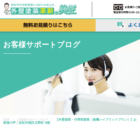
お客様サポートブログ
TOP / お客様サポートブログ /
【外壁塗装・付帯部塗装［無機ハイブリッドプラン］】お
客様の声｜浜松市南区立野町 N様