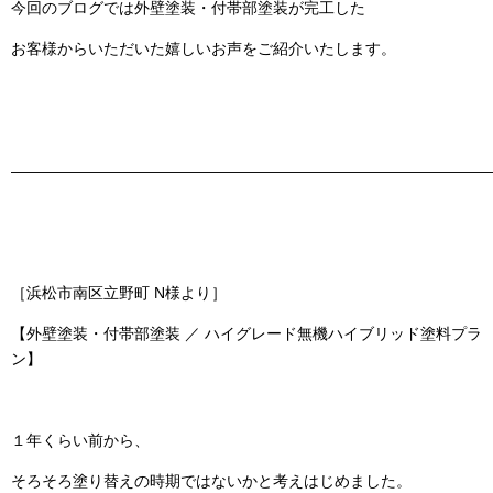
今回のブログでは
外壁塗装・付帯部塗装
が完工した
お客様からいただいた嬉しいお声をご紹介いたします。
———————————————————————————————
［浜松市南区立野町 N様より］
【外壁塗装・付帯部塗装 ／ ハイグレード無機ハイブリッド塗料プラ
ン】
１年くらい前から、
そろそろ塗り替えの時期ではないかと考えはじめました。