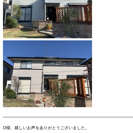
———————————————————————————————
O様、嬉しいお声をありがとうございました。