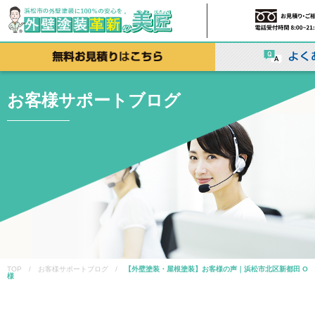
お客様サポートブログ
TOP / お客様サポートブログ /
【外壁塗装・屋根塗装】お客様の声｜浜松市北区新都田 O
様