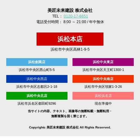
美匠未来建設 株式会社
TEL：
0120-17-6651
電話受付時間： 8:00 ～ 21:00 / 年中無休
浜松本店
浜松市中央区高林1-9-5
浜松創業店
浜松中央東店
浜松市中央区西山町5-5
浜松市中央区天王町1300-1
浜松中央西店
浜松中央南店
浜松市中央区志都呂2-1-18
浜松市中央区領家1-3-26
浜松中央北店
浜松浜名店
浜松市浜名区都田町9296
現在準備中
当サイトの内容、テキスト、画像等の無断転載・無断転用・
無断複製を固く禁じます。
Copyrightc 美匠未来建設 株式会社 All Rights Reserved.