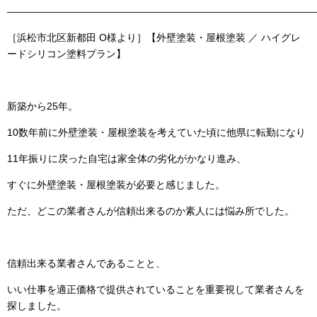
———————————————————————————————
［浜松市北区新都田 O様より］
【外壁塗装・屋根塗装 ／ ハイグレ
ードシリコン塗料プラン】
新築から25年。
10数年前に
外壁塗装・屋根塗装
を考えていた頃に他県に転勤になり
11年振りに戻った自宅は家全体の劣化がかなり進み、
すぐに
外壁塗装・屋根塗装
が必要と感じました。
ただ、どこの業者さんが信頼出来るのか素人には悩み所でした。
信頼出来る業者さんであることと、
いい仕事を適正価格で提供されていることを重要視して業者さんを
探しました。