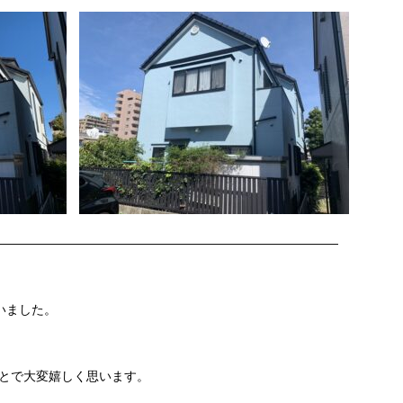
———————————————————————————
いました。
とで大変嬉しく思います。