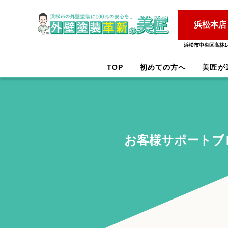
浜松本店
浜松市中央区高林1-
TOP
初めての方へ
美匠が
お客様サポートブ