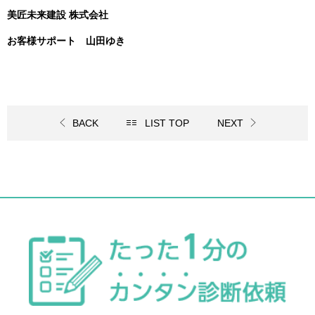
美匠未来建設 株式会社
お客様サポート 山田ゆき
BACK
LIST TOP
NEXT