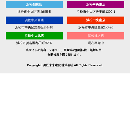
浜松創業店
浜松中央東店
浜松市中央区西山町5-5
浜松市中央区天王町1300-1
浜松中央西店
浜松中央南店
浜松市中央区志都呂2-1-18
浜松市中央区領家1-3-26
浜松中央北店
浜松浜名店
浜松市浜名区都田町9296
現在準備中
当サイトの内容、テキスト、画像等の無断転載・無断転用・
無断複製を固く禁じます。
Copyrightc 美匠未来建設 株式会社 All Rights Reserved.