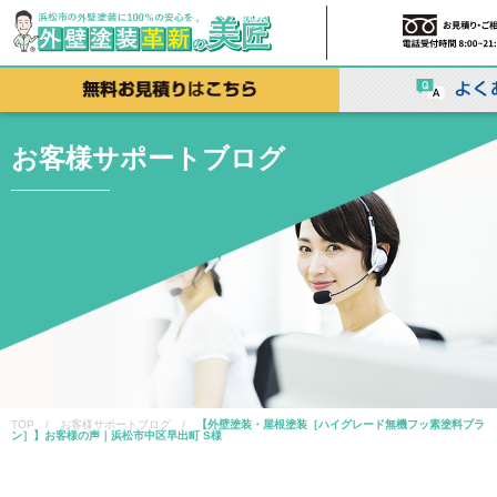
お客様サポートブログ
TOP / お客様サポートブログ /
【外壁塗装・屋根塗装［ハイグレード無機フッ素塗料プラ
ン］】お客様の声｜浜松市中区早出町 S様