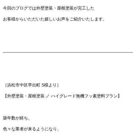
今回のブログでは
外壁塗装・屋根塗装
が完工した
お客様からいただいた嬉しいお声をご紹介いたします。
———————————————————————————————
［浜松市中区早出町 S様より］
【外壁塗装・屋根塗装 ／ ハイグレード無機フッ素塗料プラン】
築年数が経ち、
色々な業者が来るようになり、