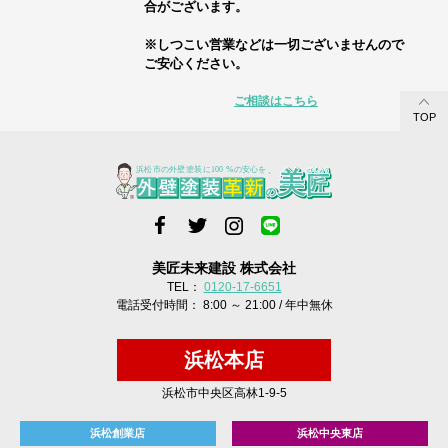
合がございます。
※しつこい営業などは一切ございませんので
ご安心ください。
ご相談はこちら
TOP
美匠未来建設 株式会社
TEL：
0120-17-6651
電話受付時間： 8:00 ～ 21:00 / 年中無休
浜松本店
浜松市中央区高林1-9-5
浜松創業店
浜松中央東店