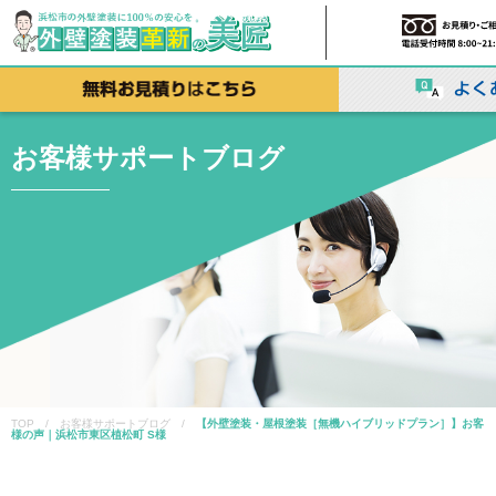
お客様サポートブログ
TOP / お客様サポートブログ /
【外壁塗装・屋根塗装［無機ハイブリッドプラン］】お客
様の声｜浜松市東区植松町 S様