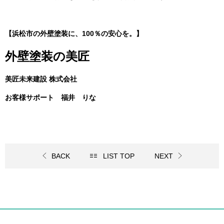
【浜松市の外壁塗装に、100％の安心を。】
外壁塗装の美匠
美匠未来建設 株式会社
お客様サポート 福井 りな
BACK
LIST TOP
NEXT