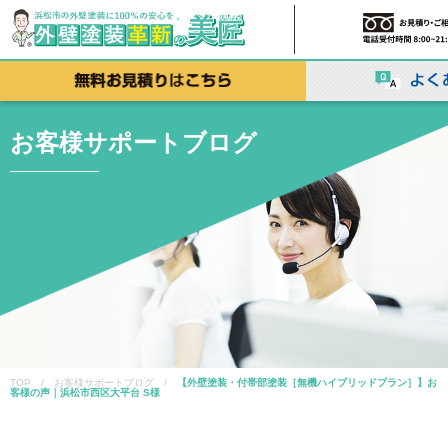
お客様サポートブログ
TOP / お客様サポートブログ /
【外壁塗装・付帯部塗装［無機ハイブリッドプラン］】お
客様の声｜浜松市西区大平台 S様