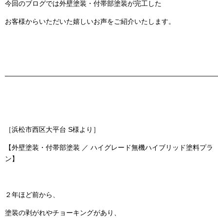
今回のブログでは
外壁塗装・付帯部塗装
が完工した
お客様からいただいた嬉しいお声をご紹介いたします。
———————————————————————————————
［浜松市西区大平台 S様より］
【外壁塗装・付帯部塗装 ／ ハイグレード無機ハイブリッド塗料プラ
ン】
２年ほど前から、
塗装の剥がれやチョーキングがあり、