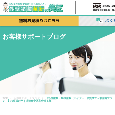
お客様サポートブログ
TOP / お客様サポートブログ /
【外壁塗装・屋根塗装［ハイグレード無機フッ素塗料プラ
ン］】お客様の声｜浜松市中区和合町 S様