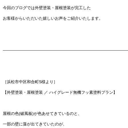
今回のブログでは
外壁塗装・屋根塗装
が完工した
お客様からいただいた嬉しいお声をご紹介いたします。
———————————————————————————————
［浜松市中区和合町S様より］
【外壁塗装・屋根塗装 ／ ハイグレード無機フッ素塗料プラン】
屋根の色(破風板)が色あせてきているのと、
一部の壁に藻が出てきていたのが、