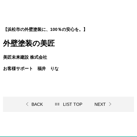
【浜松市の外壁塗装に、100％の安心を。】
外壁塗装の美匠
美匠未来建設 株式会社
お客様サポート 福井 りな
BACK
LIST TOP
NEXT