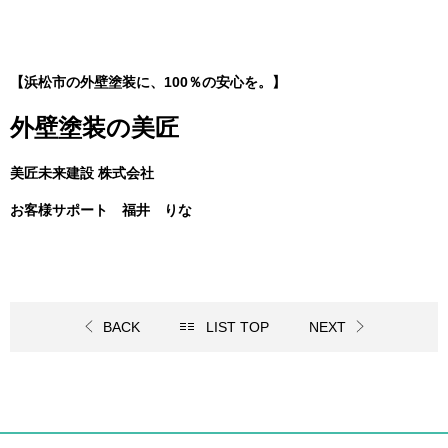
【浜松市の外壁塗装に、100％の安心を。】
外壁塗装の美匠
美匠未来建設 株式会社
お客様サポート 福井 りな
BACK
LIST TOP
NEXT