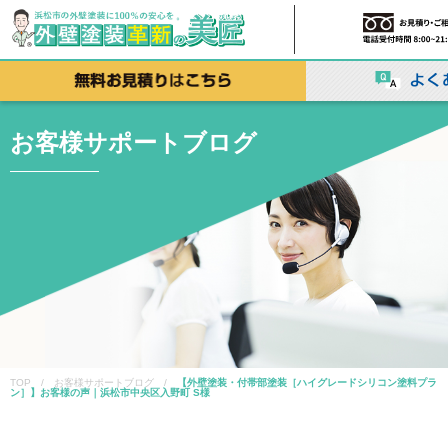
お客様サポートブログ
TOP / お客様サポートブログ /
【外壁塗装・付帯部塗装［ハイグレードシリコン塗料プラ
ン］】お客様の声｜浜松市中央区入野町 S様