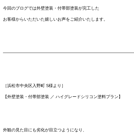
今回のブログでは
外壁塗装・付帯部塗装
が完工した
お客様からいただいた嬉しいお声をご紹介いたします。
———————————————————————————————
［浜松市中央区入野町 S様より］
【外壁塗装・付帯部塗装 ／ ハイグレードシリコン塗料プラン】
外観の見た目にも劣化が目立つようになり、