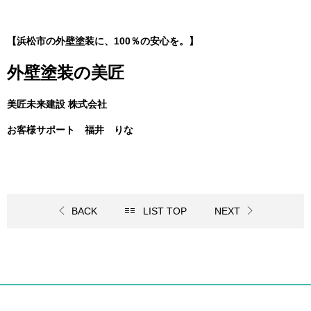
【浜松市の外壁塗装に、100％の安心を。】
外壁塗装の美匠
美匠未来建設 株式会社
お客様サポート 福井 りな
BACK
LIST TOP
NEXT