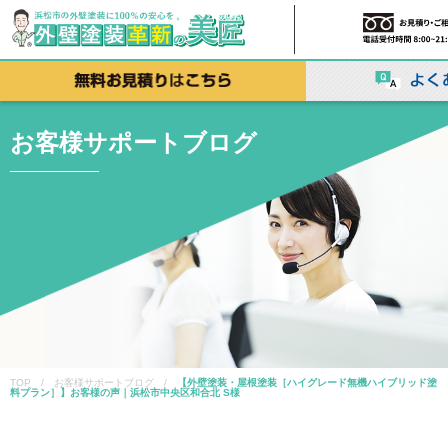
お客様サポートブログ
TOP / お客様サポートブログ /
【外壁塗装・屋根塗装［ハイグレード無機ハイブリッド塗
料プラン］】お客様の声｜浜松市中央区和合北 S様