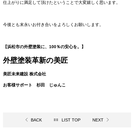
仕上がりに満足して頂けたということで大変嬉しく思います。
今後とも末永いお付き合いをよろしくお願いします。
【浜松市の外壁塗装に、100％の安心を。】
外壁塗装革新の美匠
美匠未来建設 株式会社
お客様サポート 杉田 じゅんこ
BACK
LIST TOP
NEXT