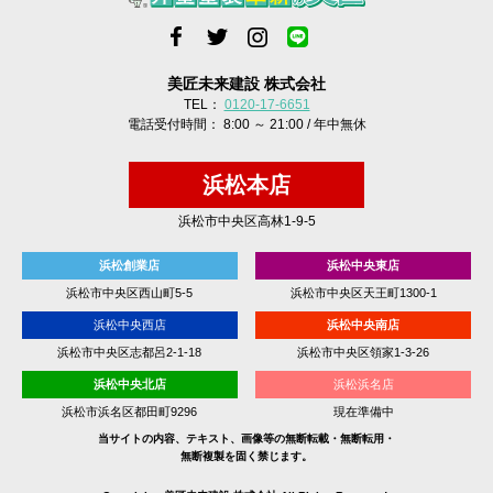
美匠未来建設 株式会社
TEL：
0120-17-6651
電話受付時間： 8:00 ～ 21:00 / 年中無休
浜松本店
浜松市中央区高林1-9-5
浜松創業店
浜松中央東店
浜松市中央区西山町5-5
浜松市中央区天王町1300-1
浜松中央西店
浜松中央南店
浜松市中央区志都呂2-1-18
浜松市中央区領家1-3-26
浜松中央北店
浜松浜名店
浜松市浜名区都田町9296
現在準備中
当サイトの内容、テキスト、画像等の無断転載・無断転用・
無断複製を固く禁じます。