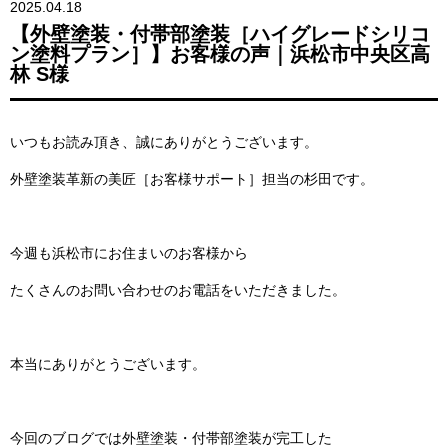
2025.04.18
【外壁塗装・付帯部塗装［ハイグレードシリコ
ン塗料プラン］】お客様の声｜浜松市中央区高
林 S様
いつもお読み頂き、誠にありがとうございます。
外壁塗装革新の美匠［お客様サポート］担当の杉田です。
今週も浜松市にお住まいのお客様から
たくさんのお問い合わせのお電話をいただきました。
本当にありがとうございます。
今回のブログでは
外壁塗装・付帯部塗装
が完工した