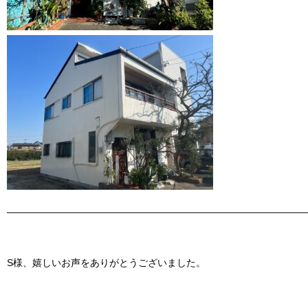
———————————————————————————————
S様、嬉しいお声をありがとうございました。