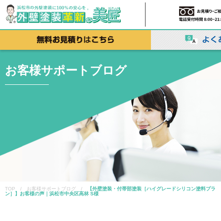
お客様サポートブログ
TOP / お客様サポートブログ /
【外壁塗装・付帯部塗装［ハイグレードシリコン塗料プラ
ン］】お客様の声｜浜松市中央区高林 S様